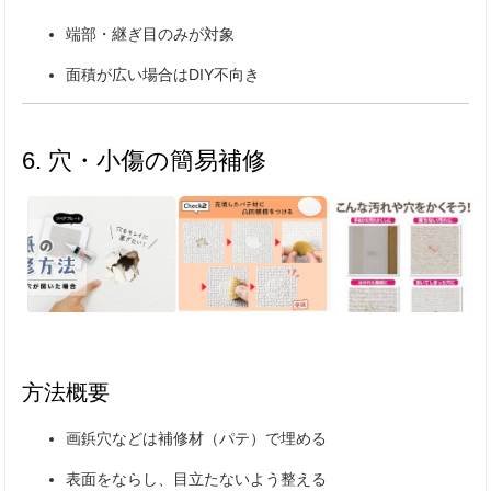
端部・継ぎ目のみが対象
面積が広い場合はDIY不向き
6. 穴・小傷の簡易補修
方法概要
画鋲穴などは補修材（パテ）で埋める
表面をならし、目立たないよう整える