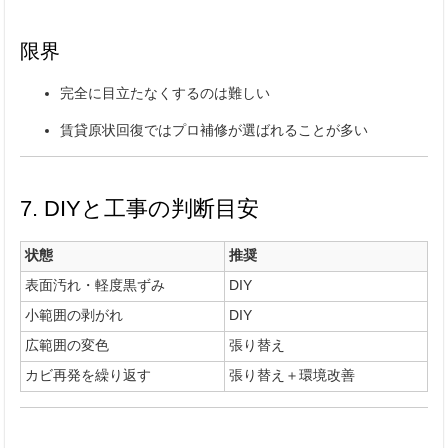
限界
完全に目立たなくするのは難しい
賃貸原状回復ではプロ補修が選ばれることが多い
7. DIYと工事の判断目安
状態
推奨
表面汚れ・軽度黒ずみ
DIY
小範囲の剥がれ
DIY
広範囲の変色
張り替え
カビ再発を繰り返す
張り替え＋環境改善