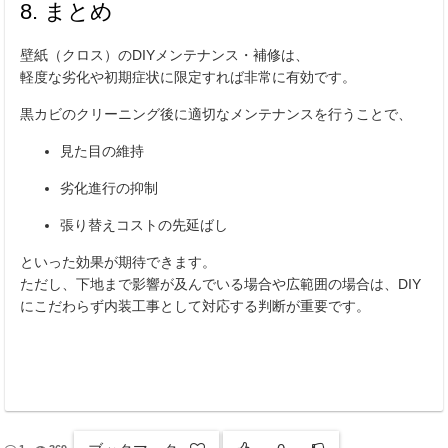
8. まとめ
壁紙（クロス）のDIYメンテナンス・補修は、
軽度な劣化や初期症状に限定すれば非常に有効です。
黒カビのクリーニング後に適切なメンテナンスを行うことで、
見た目の維持
劣化進行の抑制
張り替えコストの先延ばし
といった効果が期待できます。
ただし、下地まで影響が及んでいる場合や広範囲の場合は、DIY
にこだわらず内装工事として対応する判断が重要です。