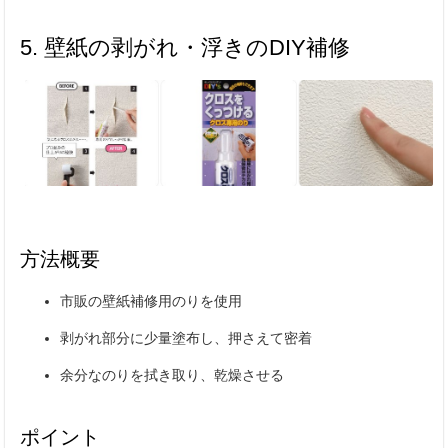
5. 壁紙の剥がれ・浮きのDIY補修
方法概要
市販の壁紙補修用のりを使用
剥がれ部分に少量塗布し、押さえて密着
余分なのりを拭き取り、乾燥させる
ポイント