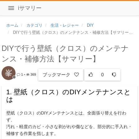
iサマリー
ホーム
カテゴリ
生活・レジャー
DIY
DIYで行う壁紙（クロス）のメンテナンス・補修方法【サマリー】
DIYで行う壁紙（クロス）のメンテナ
ンス・補修方法【サマリー】
峯
ブックマーク
0
1
•
369
1. 壁紙（クロス）のDIYメンテナンスと
は
壁紙（クロス）のDIYメンテナンスとは、全面張り替えを行わ
ず、
汚れ・軽度のカビ・小さな剥がれや傷などを、部分的に手入れ・
補修する作業を指します。