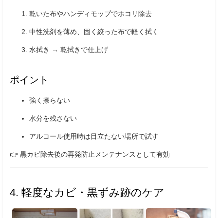
乾いた布やハンディモップでホコリ除去
中性洗剤を薄め、固く絞った布で軽く拭く
水拭き → 乾拭きで仕上げ
ポイント
強く擦らない
水分を残さない
アルコール使用時は目立たない場所で試す
👉 黒カビ除去後の再発防止メンテナンスとして有効
4. 軽度なカビ・黒ずみ跡のケア