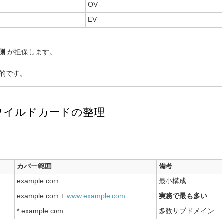
OV
EV
側
が担保します。
的です。
 / ワイルドカードの整理
カバー範囲
備考
example.com
最小構成
example.com +
www.example.com
実務で最も多い
*.example.com
多数サブドメイン