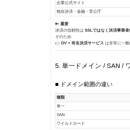
企業公式サイト
独自決済・金融・官公庁
🔑
重要
決済の信頼性は
SSLではなく決済事業者
そのため
👉
DV + 有名決済サービス
は非常に一般
5. 単一ドメイン / SAN
■ ドメイン範囲の違い
種類
単一
SAN
ワイルドカード