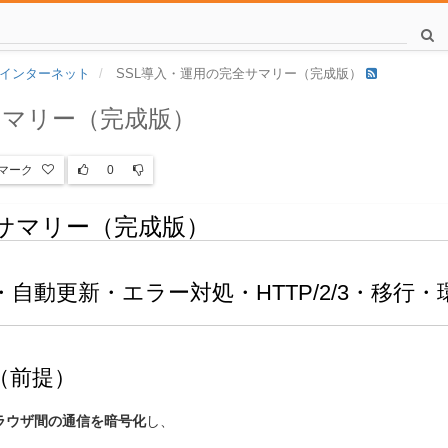
インターネット
SSL導入・運用の完全サマリー（完成版）
サマリー（完成版）
マーク
0
全サマリー（完成版）
自動更新・エラー対処・HTTP/2/3・移行・
何か（前提）
ラウザ間の通信を暗号化
し、