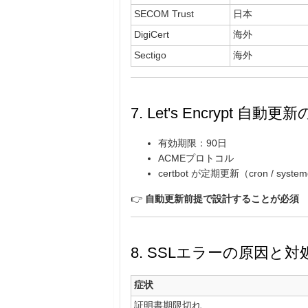
SECOM Trust
日本
DigiCert
海外
Sectigo
海外
7. Let's Encrypt 自動
有効期限：90日
ACMEプロトコル
certbot が定期更新（cron / syste
👉
自動更新前提で設計することが必須
8. SSLエラーの原因と対
症状
証明書期限切れ