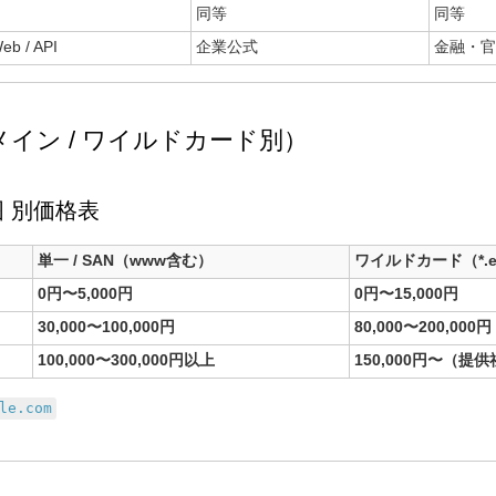
同等
同等
b / API
企業公式
金融・官
メイン / ワイルドカード別）
囲 別価格表
単一 / SAN（www含む）
ワイルドカード（*.ex
0円〜5,000円
0円〜15,000円
30,000〜100,000円
80,000〜200,000円
100,000〜300,000円以上
150,000円〜（提
le.com