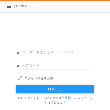
iサマリー
ログイン情報を記憶
ログイン
アカウントをもっていませんか?
登録
パスワードを
忘れましたか？