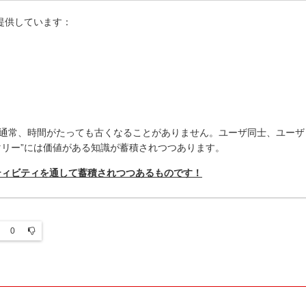
提供しています：
通常、時間がたっても古くなることがありません。ユーザ同士、ユーザ
マリー
”
には価値がある知識が蓄積されつつあります。
ティビティを通して蓄積されつつあるものです！
0