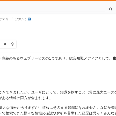
iサマリー"について
0
も意義のあるウェブサービスの
1
つであり、総合知識メディアとして、
。
できてきましたが、ユーザにとって、知識を探すことは常に最大ニーズ
がある情報の両方が含まれます。
膨大な情報がありますが、情報はそのまま知識になれません。なにか知
ンで検索できた様々な情報の確認や解析を苦労した経歴は恐らくみんな