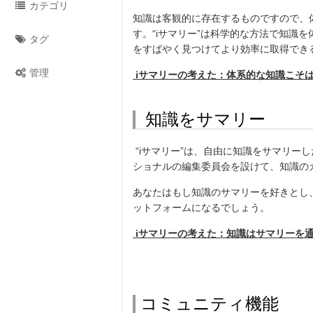
カテゴリ
知識は客観的に存在するものですので、
す。“
i
サマリー”は科学的な方法で知識を
タグ
をすばやく見つけてより効率に取得でき
管理
i
サマリーの考えた：体系的な知識こそ
知識をサマリー
“
i
サマリー”は、自由に知識をサマリーし
ショナルの編集委員会を設けて、知識の
あなたはもし知識のサマリーを好きとし
ットフォームになるでしょう。
i
サマリーの考えた：知識はサマリーを
コミュニティ機能