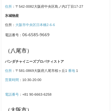
住所
：
〒542-0082大阪府中央区島ノ内2丁目17-27
氷城物産
住所：
大阪市中央区日本橋2-6-6
06-6585-9669
電話番号：
（八尾市）
パンダチャイニーズプロパティストア
住所
：
〒581-0869大阪府八尾市桜ヶ丘1
番地
1
営業時間
：10:30-20:00
電話番号
：
+81 90-6663-6258
（大阪市）