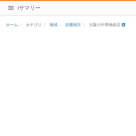
iサマリー
ホーム
カテゴリ
地域
近畿地方
大阪の中華物産店