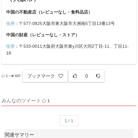
中国の不動産店（レビューなし・食料品店）
住所
：
〒577-0825大阪市東大阪市大洲南5丁目13番13号
中国の財産（レビューなし・ストア）
住所
：
〒533-0011大阪府大阪市東y川区大同2丁目-11、丁目11-
18
ブックマーク
0
1
•
647
みんなのツイート
1
1 / 1
関連サマリー