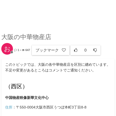
大阪の中華物産店
お
ブックマーク
0
1
•
647
このトピックでは、大阪の各中華物産店を区別に纏めています。
不足や変更があるところはコメントでご通知ください。
（西区）
中国物産映像新華文化中心
住所
：
〒550-0004大阪市西区うつぼ本町3丁目8-8