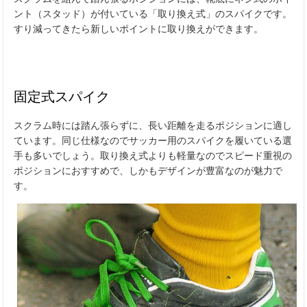
ント（スタッド）が付いている「取り換え式」のスパイクです。
すり減ってきたら新しいポイントに取り換えができます。
固定式スパイク
スクラム時には踏ん張らずに、長い距離を走るポジションに適し
ています。同じ仕様なのでサッカー用のスパイクを履いている選
手も多いでしょう。取り換え式よりも軽量なのでスピード重視の
ポジションにおすすめで、しかもデザインが豊富なのが魅力で
す。