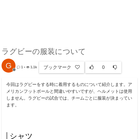
ラグビーの服装について
G
ブックマーク
0
1
•
1.1k
今回はラグビーをする時に着用するものについて紹介します。ア
メリカンフットボールと間違いやすいですが、ヘルメットは使用
しません。ラグビーの試合では、チームごとに服装が決まってい
ます。
シャツ