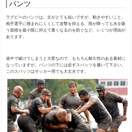
パンツ
ラグビーのパンツは、丈がとても短いですが、動きやすいこと、
相手選手に掴まれにくくして攻撃を抑える、雨が降っても水を吸
う面積を最小限に抑えて重くなるのを防ぐなど、いくつか理由が
あります。
途中で破けてしまうと大変なので、もちろん耐久性のある素材に
なっていますが、パンツの下には必ずスパッツを履いて下さい。
このスパッツはサッカー用でも大丈夫です。