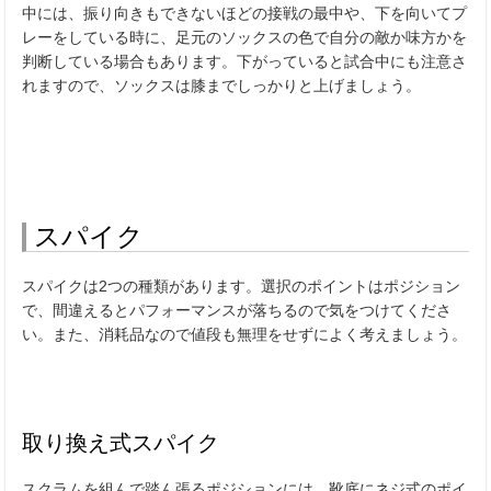
中には、振り向きもできないほどの接戦の最中や、下を向いてプ
レーをしている時に、足元のソックスの色で自分の敵か味方かを
判断している場合もあります。下がっていると試合中にも注意さ
れますので、ソックスは膝までしっかりと上げましょう。
スパイク
スパイクは
2
つの種類があります。選択のポイントはポジション
で、間違えるとパフォーマンスが落ちるので気をつけてくださ
い。また、消耗品なので値段も無理をせずによく考えましょう。
取り換え式スパイク
スクラムを組んで踏ん張るポジションには、靴底にネジ式のポイ