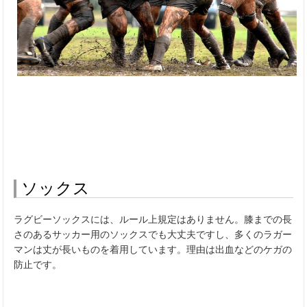
ソックス
ラグビーソックスには、ルール上規定はありません。膝までの長
さのあるサッカー用のソックスでも大丈夫ですし、多くのラガー
マンは丈が長いものを着用しています。理由は出血などのケガの
防止です。