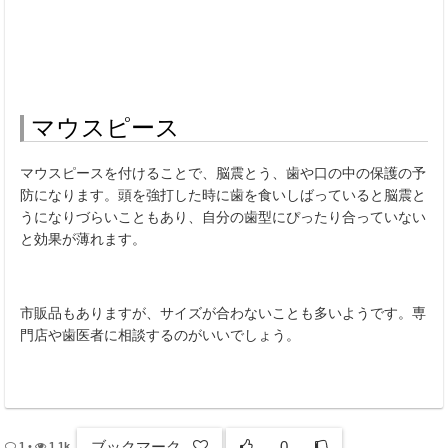
マウスピース
マウスピースを付けることで、脳震とう、歯や口の中の保護の予
防になります。頭を強打した時に歯を食いしばっていると脳震と
うになりづらいこともあり、自分の歯型にぴったり合っていない
と効果が薄れます。
市販品もありますが、サイズが合わないことも多いようです。専
門店や歯医者に相談するのがいいでしょう。
ブックマーク
0
1
•
1.1k