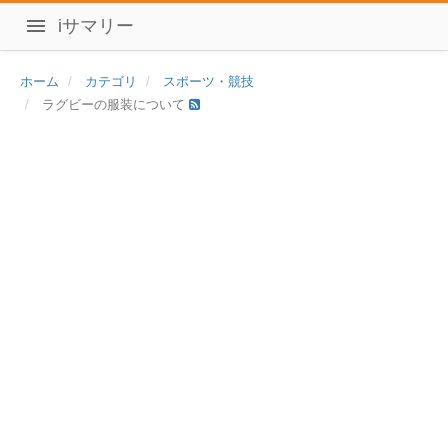
iサマリー
ホーム
カテゴリ
スポーツ・競技
ラグビーの服装について