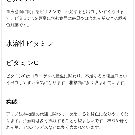
血液凝固に関わるビタミンで、不足すると出血しやすくなりま
す。ビタミンKを豊富に含む食品は納豆やほうれん草などの緑黄
色野菜です。
水溶性ビタミン
ビタミンC
ビタミンCはコラーゲンの産生に関わり、不足すると壊血病とい
う出血しやすい病気になります。柑橘類に多く含まれています。
葉酸
アミノ酸や核酸の代謝に関わり、欠乏すると貧血になりやすくな
ります。妊娠時は多く摂取することが望ましいです。枝豆やほう
れん草、アスパラガスなどに多く含まれています。