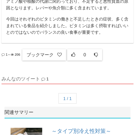
アミノ酸や核酸の代謝に関わっており、不足すると悪性貧血の原
因となります。レバーや魚介類に多く含まれています。
今回はそれぞれのビタミンの働きと不足したときの症状、多く含
まれている食品を紹介しました。ビタミンは多く摂取すればいい
とのではないのでバランスの良い食事が重要です。
ブックマーク
0
1
•
206
みんなのツイート
1
1 / 1
関連サマリー
～タイプ別冷え性対策～