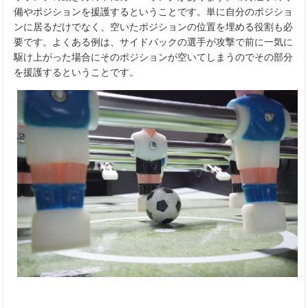
備やポジションを援護するということです。単に自分のポジショ
ンに居るだけでなく、空いたポジションの位置を埋める役割も必
要です。よくある例は、サイドバックの選手が攻撃で前に一気に
駆け上がった場合にそのポジションが空いてしまうのでその部分
を援護するということです。