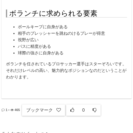
ボランチに求められる要素
ボールキープに自身がある
相手のプレッシャーを跳ねのけるプレーが得意
視野が広い
パスに精度がある
球際の強さに自身がある
ボランチを任されているプロサッカー選手はスターぞろいです。
それだけレベルの高い、魅力的なポジションなのだということが
わかります。
ブックマーク
0
1
•
465