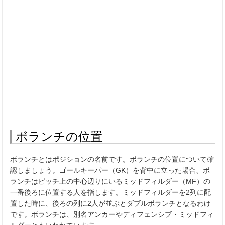
ボランチの位置
ボランチとはポジションの名前です。ボランチの位置について確
認しましょう。ゴールキーパー（
GK
）を背中に立った場合、ボ
ランチはピッチ上の中心辺りにいるミッドフィルダー（
MF
）の
一番後ろに位置する人を指します。ミッドフィルダーを
2
列に配
置した時に、後ろの列に
2
人が並ぶとダブルボランチとなるわけ
です。ボランチは、別名アンカーやディフェンシブ・ミッドフィ