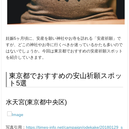
妊娠5ヶ月頃に、安産を願い神社やお寺を訪れる「安産祈願」で
すが、どこの神社やお寺に行くべきか迷っているかたも多いので
はないでしょうか。今回は東京都でおすすめの安産祈願スポット
を紹介していきます。
東京都でおすすめの安山祈願スポッ
ト5選
水天宮(東京都中央区)
写真引用：
https://times-info.net/campaign/odekake/20180129_s