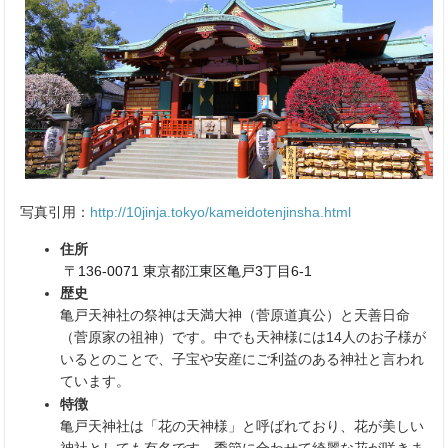
写真引用：
http://10jinja.tokyo/kameidotenjinsha.html
住所
〒136-0071 東京都江東区亀戸3丁目6-1
歴史
亀戸天神社の祭神は天満大神（菅原道真公）と天善日命
（菅原家の祖神）です。中でも天神様には14人のお子様が
いるとのことで、子宝や安産にご利益のある神社と言われ
ています。
特徴
亀戸天神社は「花の天神様」と呼ばれており、花が美しい