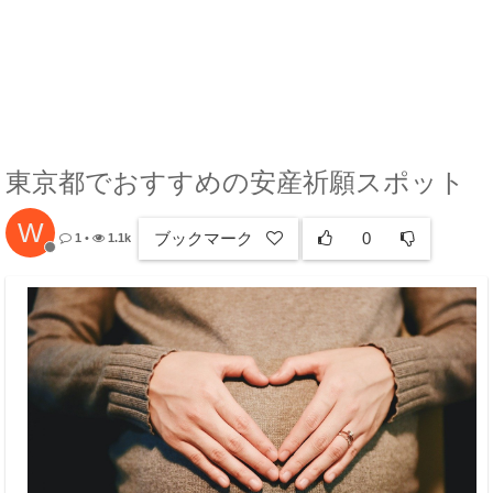
東京都でおすすめの安産祈願スポット
W
ブックマーク
0
1
•
1.1k