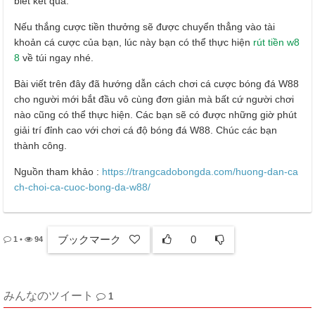
biết kết quả.
Nếu thắng cược tiền thưởng sẽ được chuyển thẳng vào tài
khoản cá cược của bạn, lúc này bạn có thể thực hiện
rút tiền w8
8
về túi ngay nhé.
Bài viết trên đây đã hướng dẫn cách chơi cá cược bóng đá W88
cho người mới bắt đầu vô cùng đơn giản mà bất cứ người chơi
nào cũng có thể thực hiện. Các bạn sẽ có được những giờ phút
giải trí đỉnh cao với chơi cá độ bóng đá W88. Chúc các bạn
thành công.
Nguồn tham khảo :
https://trangcadobongda.com/huong-dan-ca
ch-choi-ca-cuoc-bong-da-w88/
ブックマーク
0
1
•
94
みんなのツイート
1