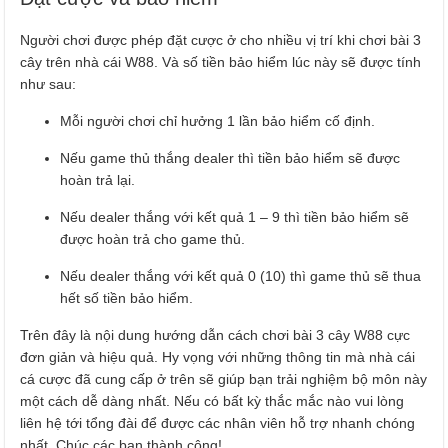
Người chơi được phép đặt cược ở cho nhiều vị trí khi chơi bài 3
cây trên nhà cái W88. Và số tiền bảo hiểm lúc này sẽ được tính
như sau:
Mỗi người chơi chỉ hưởng 1 lần bảo hiểm cố định.
Nếu game thủ thắng dealer thì tiền bảo hiểm sẽ được
hoàn trả lại.
Nếu dealer thắng với kết quả 1 – 9 thì tiền bảo hiểm sẽ
được hoàn trả cho game thủ.
Nếu dealer thắng với kết quả 0 (10) thì game thủ sẽ thua
hết số tiền bảo hiểm.
Trên đây là nội dung hướng dẫn cách chơi bài 3 cây W88 cực
đơn giản và hiệu quả. Hy vọng với những thông tin mà nhà cái
cá cược đã cung cấp ở trên sẽ giúp bạn trải nghiệm bộ môn này
một cách dễ dàng nhất. Nếu có bất kỳ thắc mắc nào vui lòng
liên hệ tới tổng đài để được các nhân viên hỗ trợ nhanh chóng
nhất. Chúc các bạn thành công!