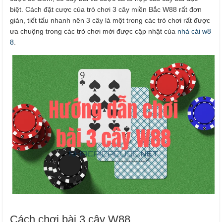
biệt. Cách đặt cược của trò chơi 3 cây miền Bắc W88 rất đơn
giản, tiết tấu nhanh nên 3 cây là một trong các trò chơi rất được
ưa chuộng trong các trò chơi mới được cập nhật của
nhà cái w8
8
.
Cách chơi bài 3 cây W88