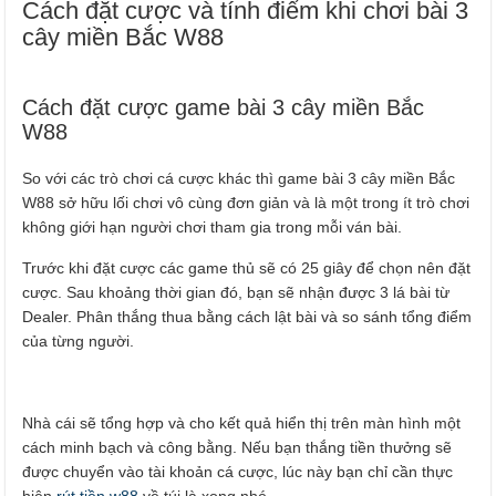
Cách đặt cược và tính điểm khi chơi bài 3
cây miền Bắc W88
Cách đặt cược game bài 3 cây miền Bắc
W88
So với các trò chơi cá cược khác thì game bài 3 cây miền Bắc
W88 sở hữu lối chơi vô cùng đơn giản và là một trong ít trò chơi
không giới hạn người chơi tham gia trong mỗi ván bài.
Trước khi đặt cược các game thủ sẽ có 25 giây để chọn nên đặt
cược. Sau khoảng thời gian đó, bạn sẽ nhận được 3 lá bài từ
Dealer. Phân thắng thua bằng cách lật bài và so sánh tổng điểm
của từng người.
Nhà cái sẽ tổng hợp và cho kết quả hiển thị trên màn hình một
cách minh bạch và công bằng. Nếu bạn thắng tiền thưởng sẽ
được chuyển vào tài khoản cá cược, lúc này bạn chỉ cần thực
hiện
rút tiền w88
về túi là xong nhé.