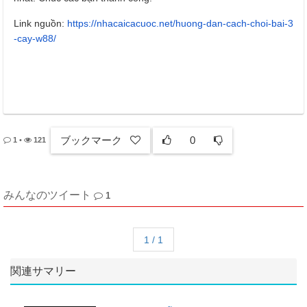
Link nguồn:
https://nhacaicacuoc.net/huong-dan-cach-choi-bai-3
-cay-w88/
ブックマーク
0
1
•
121
みんなのツイート
1
1 / 1
関連サマリー