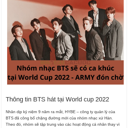
Thông tin BTS hát tại World cup 2022
Nhân dịp kỷ niệm 9 năm ra mắt, HYBE – công ty quản lý của
BTS đã công bố chặng đường mới của nhóm nhạc xứ Hàn.
Theo đó, nhóm sẽ tập trung vào các hoạt động cá nhân thay vì