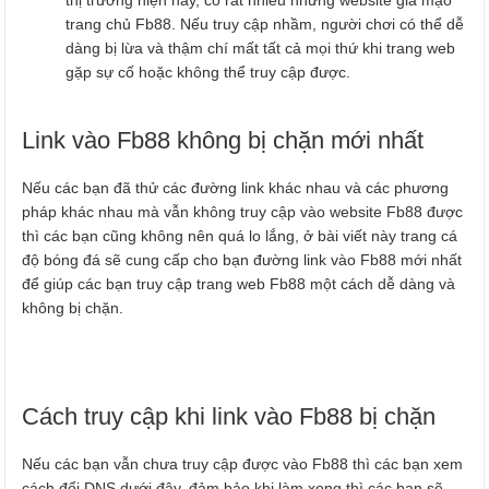
trang chủ Fb88. Nếu truy cập nhầm, người chơi có thể dễ
dàng bị lừa và thậm chí mất tất cả mọi thứ khi trang web
gặp sự cố hoặc không thể truy cập được.
Link vào Fb88 không bị chặn mới nhất
Nếu các bạn đã thử các đường link khác nhau và các phương
pháp khác nhau mà vẫn không truy cập vào website Fb88 được
thì các bạn cũng không nên quá lo lắng, ở bài viết này trang cá
độ bóng đá sẽ cung cấp cho bạn đường link vào Fb88 mới nhất
để giúp các bạn truy cập trang web Fb88 một cách dễ dàng và
không bị chặn.
Cách truy cập khi link vào Fb88 bị chặn
Nếu các bạn vẫn chưa truy cập được vào Fb88 thì các bạn xem
cách đổi DNS dưới đây, đảm bảo khi làm xong thì các bạn sẽ