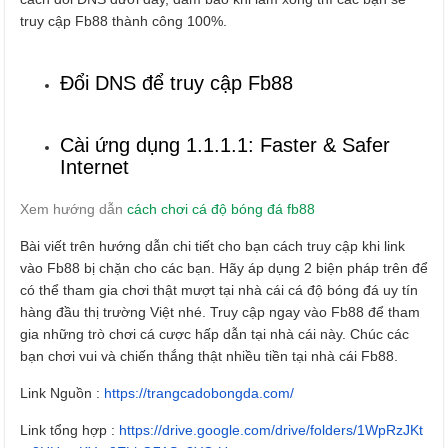
truy cập Fb88 thành công 100%.
Đổi DNS để truy cập Fb88
Cài ứng dụng 1.1.1.1: Faster & Safer
Internet
Xem hướng dẫn
cách chơi cá độ bóng đá fb88
Bài viết trên hướng dẫn chi tiết cho bạn cách truy cập khi
link
vào Fb88 bị chặn
cho các bạn. Hãy áp dụng 2 biện pháp trên để
có thể tham gia chơi thật mượt tại nhà cái cá độ bóng đá uy tín
hàng đầu thị trường Việt nhé. Truy cập ngay vào Fb88 để tham
gia những trò chơi cá cược hấp dẫn tại nhà cái này. Chúc các
bạn chơi vui và chiến thắng thật nhiều tiền tại nhà cái Fb88.
Link Nguồn :
https://trangcadobongda.com/
Link tổng hợp :
https://drive.google.com/drive/folders/1WpRzJKt