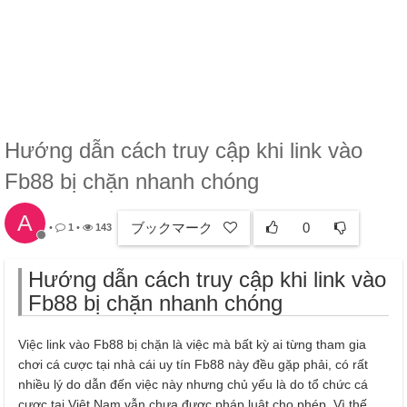
Hướng dẫn cách truy cập khi link vào
Fb88 bị chặn nhanh chóng
A
ブックマーク
0
•
1
•
143
Hướng dẫn cách truy cập khi link vào
Fb88 bị chặn nhanh chóng
Việc
link vào Fb88 bị chặn
là việc mà bất kỳ ai từng tham gia
chơi cá cược tại nhà cái uy tín Fb88 này đều gặp phải, có rất
nhiều lý do dẫn đến việc này nhưng chủ yếu là do tổ chức cá
cược tại Việt Nam vẫn chưa được pháp luật cho phép. Vì thế