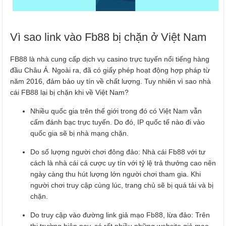
Vì sao link vào Fb88 bị chặn ở Việt Nam
FB88 là nhà cung cấp dịch vụ casino trực tuyến nổi tiếng hàng
đầu Châu Á. Ngoài ra, đã có giấy phép hoạt động hợp pháp từ
năm 2016, đảm bảo uy tín về chất lượng. Tuy nhiên vì sao nhà
cái FB88 lại bị chặn khi về Việt Nam?
Nhiều quốc gia trên thế giới trong đó có Việt Nam vẫn
cấm đánh bạc trực tuyến. Do đó, IP quốc tế nào đi vào
quốc gia sẽ bị nhà mạng chặn.
Do số lượng người chơi đông đảo: Nhà cái Fb88 với tư
cách là nhà cái cá cược uy tín với tỷ lệ trả thưởng cao nên
ngày càng thu hút lượng lớn người chơi tham gia. Khi
người chơi truy cập cùng lúc, trang chủ sẽ bị quá tải và bị
chặn.
Do truy cập vào đường link giả mạo Fb88, lừa đảo: Trên
thị trường hiện nay, có rất nhiều những website giả mạo