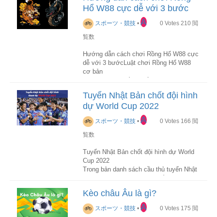
Hổ W88 cực dễ với 3 bước
A
スポーツ・競技
•
0
Votes
210
閲
覧数
Hướng dẫn cách chơi Rồng Hổ W88 cực
dễ với 3 bướcLuật chơi Rồng Hổ W88
cơ bản
Trong trò chơi Rồng Hổ tại W88, người
chơi lựa chọn 3 cửa chính để đặt cược
Tuyển Nhật Bản chốt đội hình
đó là cửa Rồng (Dragon), cửa Hổ (Tiger)
dự World Cup 2022
và cửa Hòa (Tie). Sau khi chọn cửa
xong, Dealer của nhà cái tiến hành chia
A
スポーツ・競技
•
0
Votes
166
閲
bài cho từng cửa, trong đó cửa Rồng và
cửa Hổ nhận được 1 lá bài Tây khi
覧数
Dealer xáo trộn nhiều bộ bài và chia bài.
Bên cửa Rồng được chia bài trước, sau
Tuyển Nhật Bản chốt đội hình dự World
đó tới bên cửa Hổ.
Cup 2022
Trong bản danh sách cầu thủ tuyển Nhật
Nếu bạn đặt cửa Rồng, trong trường hợp
Bản dự World Cup 2022, huấn luyện viên
cửa Rồng có điểm số cao hơn thì bạn
Hajime Moriyasu đã điền tên nhiều cầu
Kèo châu Âu là gì?
chiến thắng. Trường hợp, cửa Hổ có
thủ đang thi đấu ở châu Âu như Takehiro
điểm cao hơn cửa Rồng hoặc kết quả
Tomiyasu (Arsenal), Maya Yoshida
A
スポーツ・競技
•
0
Votes
175
閲
Hòa thì bạn thua cược.
(Schalke 04), Takumi Minamino