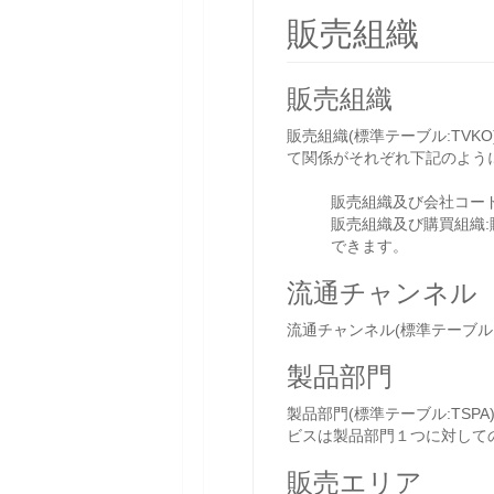
販売組織
販売組織
販売組織(標準テーブル:TV
て関係がそれぞれ下記のよう
販売組織及び会社コード
販売組織及び購買組織:
できます。
流通チャンネル
流通チャンネル(標準テーブル
製品部門
製品部門(標準テーブル:TS
ビスは製品部門１つに対して
販売エリア