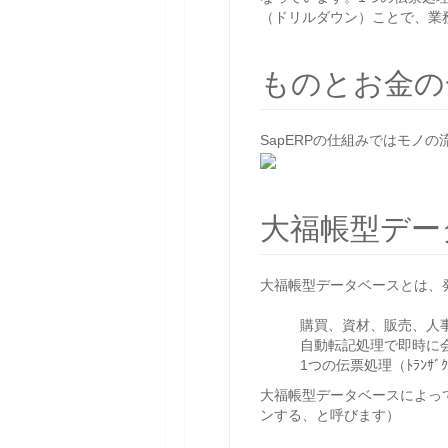
（ドリルダウン）ことで、業
ものとお金の
SapERPの仕組みではモノの
大福帳型デー
大福帳型データベースとは、発
購買、資材、販売、人
自動転記処理で即時に
1つの伝票処理（ﾄﾗﾝ
大福帳型データベースによって
ンする、と呼びます）