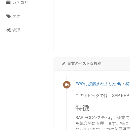
カテゴリ
タグ
管理
峯文のベストな投稿
ERPに投稿されました
•
続
このトピックでは、SAP E
特徴
SAP ECCシステムは、
を統合的に管理します。特に
なっています。1つの伝票処