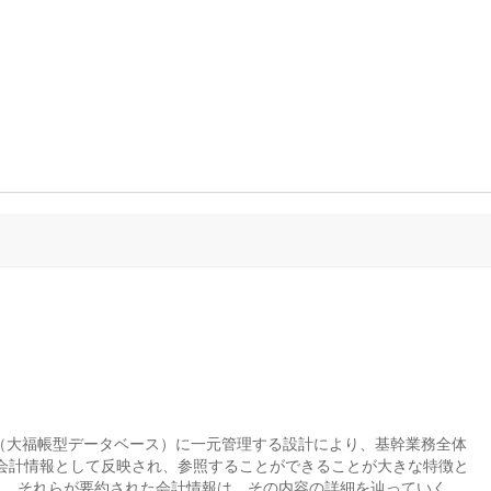
ス（大福帳型データベース）に一元管理する設計により、基幹業務全体
会計情報として反映され、参照することができることが大きな特徴と
れ、それらが要約された会計情報は、その内容の詳細を辿っていく