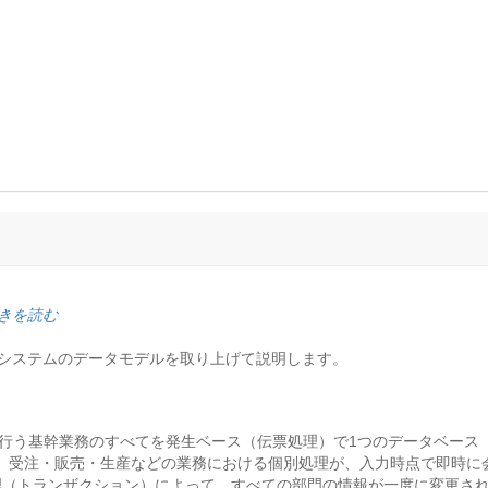
きを読む
RPシステムのデータモデルを取り上げて説明します。
企業で行う基幹業務のすべてを発生ベース（伝票処理）で1つのデータベー
、受注・販売・生産などの業務における個別処理が、入力時点で即時に
理（トランザクション）によって、すべての部門の情報が一度に変更さ