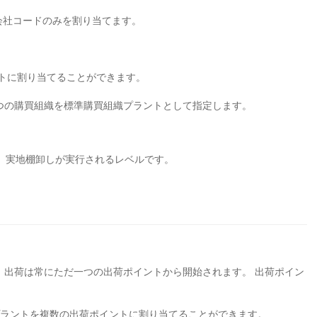
の会社コードのみを割り当てます。
ントに割り当てることができます。
 つの購買組織を標準購買組織プラントとして指定します。
、実地棚卸しが実行されるレベルです。
。 出荷は常にただ一つの出荷ポイントから開始されます。 出荷ポイン
のプラントを複数の出荷ポイントに割り当てることができます。