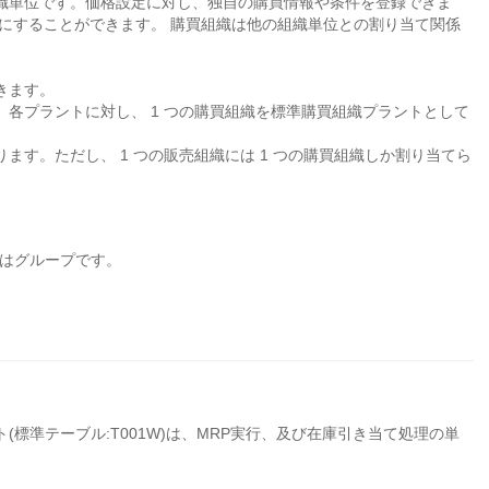
る組織単位です。価格設定に対し、独自の購買情報や条件を登録できま
にすることができます。 購買組織は他の組織単位との割り当て関係
きます。
。各プラントに対し、 1 つの購買組織を標準購買組織プラントとして
ます。ただし、 1 つの販売組織には 1 つの購買組織しか割り当てら
いはグループです。
標準テーブル:T001W)は、MRP実行、及び在庫引き当て処理の単