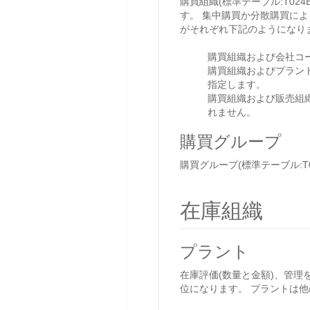
購買組織(標準テーブル:T0
す。 集中購買か分散購買に
がそれぞれ下記のようになり
購買組織および会社コ
購買組織およびプラント
指定します。
購買組織および販売組織
れません。
購買グループ
購買グループ(標準テーブル:
在庫組織
プラント
在庫評価(数量と金額)、管理
位になります。 プラントは