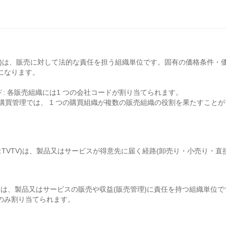
KO)は、販売に対して法的な責任を担う組織単位です。固有の価格条件
になります。
: 各販売組織には1 つの会社コードが割り当てられます。
購買管理では、 1 つの購買組織が複数の販売組織の役割を果たすことが
:TVTV)は、製品又はサービスが得意先に届く経路(卸売り・小売り・
PA)は、製品又はサービスの販売や収益(販売管理)に責任を持つ組織単
のみ割り当てられます。