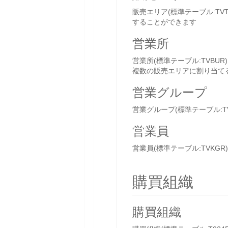
販売エリア(標準テーブル:T
することができます
営業所
営業所(標準テーブル:TVB
複数の販売エリアに割り当て
営業グループ
営業グループ(標準テーブル:
営業員
営業員(標準テーブル:TVK
購買組織
購買組織