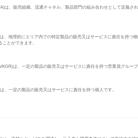
VTA)は、販売組織、流通チャネル、製品部門の組み合わせとして定義
UR)は、地理的にエリア内での特定製品の販売又はサービスに責任を持つ
ることができます。
TVKGR)は、一定の製品の販売又はサービスに責任を持つ営業員グルー
GR)は、一定の製品の販売又はサービスに責任を持つ個人です。