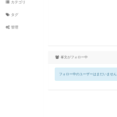
カテゴリ
タグ
管理
峯文がフォロー中
フォロー中のユーザーはまだいません :