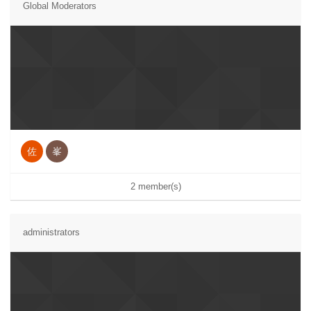
Global Moderators
佐
峯
2 member(s)
administrators