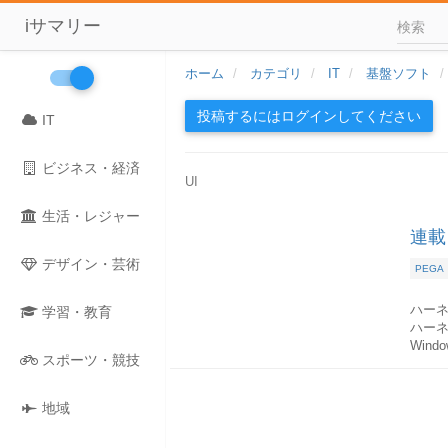
iサマリー
ホーム
カテゴリ
IT
基盤ソフト
投稿するにはログインしてください
IT
ビジネス・経済
UI
生活・レジャー
連載
デザイン・芸術
PEGA
ハー
学習・教育
ハーネ
Win
スポーツ・競技
New
新しい
地域
アサイ
アサイ