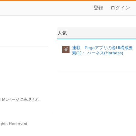
登録
ログイン
人気
連載 Pegaアプリの各UI構成要
峯
素(1)： ハーネス(Harness)
HTMLページに表現され、
ghts Reserved