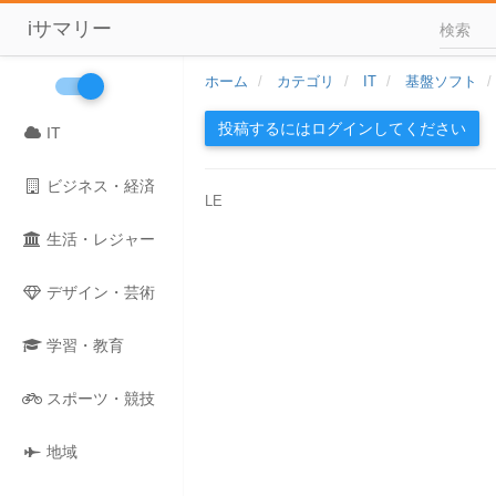
iサマリー
ホーム
カテゴリ
IT
基盤ソフト
投稿するにはログインしてください
IT
ビジネス・経済
LE
生活・レジャー
デザイン・芸術
学習・教育
スポーツ・競技
地域