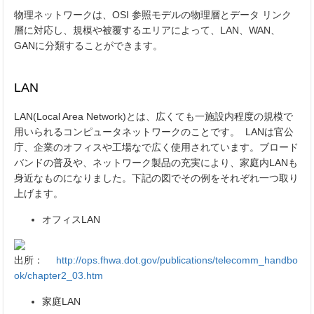
物理ネットワークは、OSI 参照モデルの物理層とデータ リンク
層に対応し、規模や被覆するエリアによって、LAN、WAN、
GANに分類することができます。
LAN
LAN(Local Area Network)とは、広くても一施設内程度の規模で
用いられるコンピュータネットワークのことです。 LANは官公
庁、企業のオフィスや工場なで広く使用されています。ブロード
バンドの普及や、ネットワーク製品の充実により、家庭内LANも
身近なものになりました。下記の図でその例をそれぞれ一つ取り
上げます。
オフィスLAN
出所：
http://ops.fhwa.dot.gov/publications/telecomm_handbo
ok/chapter2_03.htm
家庭LAN