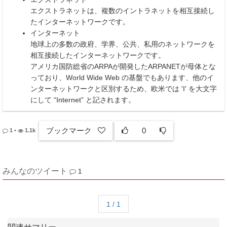
エクストラネットは、複数のイントラネットを相互接続し
たインターネットワークです。
インターネット
地球上の多数の政府、学界、公共、私用のネットワークを
相互接続したインターネットワークです。
アメリカ国防総省のARPAが開発したARPANETが母体とな
っており、World Wide Web の基盤でもあります、他のイ
ンターネットワークと区別するため、欧米では 'I' を大文字
にして “Internet” と記されます。
ブックマーク
0
1
•
1.1k
みんなのツイート
1
1 / 1