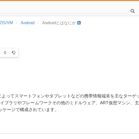
OS/VM
Android
Androidとはなにか
0
ogleによってスマートフォンやタブレットなどの携帯情報端末を主なターゲ
、ライブラリやフレームワークその他のミドルウェア、ART仮想マシン、
ッケージで構成されています。