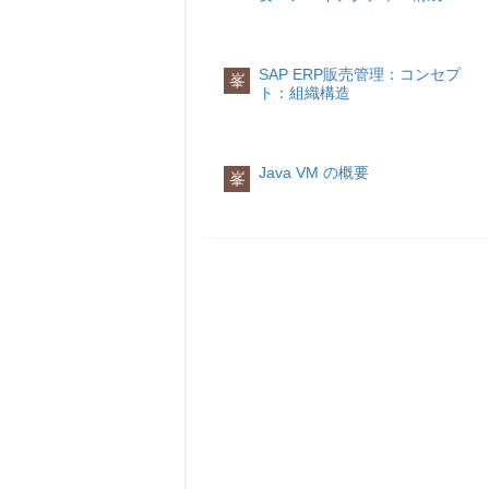
SAP ERP販売管理：コンセプ
峯
ト：組織構造
Java VM の概要
峯