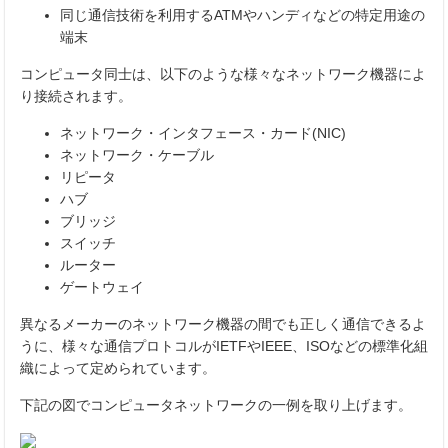
同じ通信技術を利用するATMやハンディなどの特定用途の
端末
コンピュータ同士は、以下のような様々なネットワーク機器によ
り接続されます。
ネットワーク・インタフェース・カード(NIC)
ネットワーク・ケーブル
リピータ
ハブ
ブリッジ
スイッチ
ルーター
ゲートウェイ
異なるメーカーのネットワーク機器の間でも正しく通信できるよ
うに、様々な通信プロトコルがIETFやIEEE、ISOなどの標準化組
織によって定められています。
下記の図でコンピュータネットワークの一例を取り上げます。