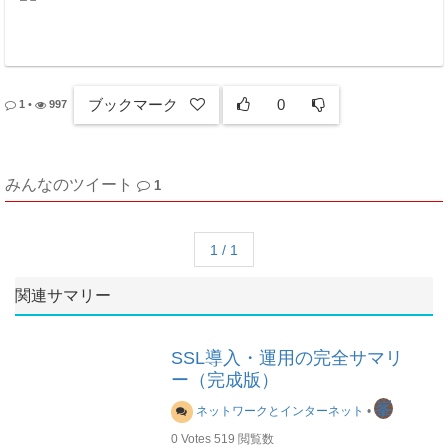
ブックマーク
0
1
•
997
みんなのツイート
1
1 / 1
関連サマリー
SSL導入・運用の完全サマリ
ー（完成版）
峯
ネットワークとインターネット
•
0
Votes
519
閲覧数