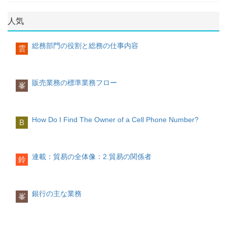
人気
総務部門の役割と総務の仕事内容
雲
販売業務の標準業務フロー
峯
How Do I Find The Owner of a Cell Phone Number?
B
連載：貿易の全体像：2.貿易の関係者
鈴
銀行の主な業務
峯