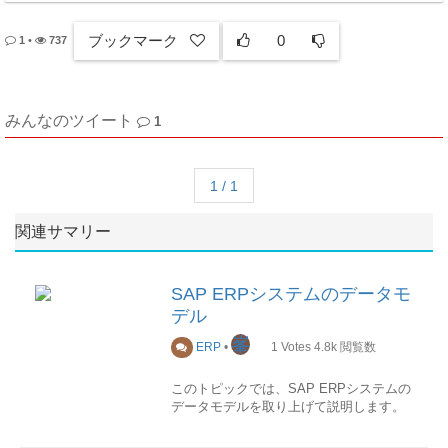
ブックマーク
0
1
•
737
みんなのツイート
1
1 / 1
関連サマリー
SAP ERPシステムのデータモ
デル
峯
ERP
•
1
Votes
4.8k
閲覧数
このトピックでは、SAP ERPシステムの
データモデルを取り上げて説明します。
特徴