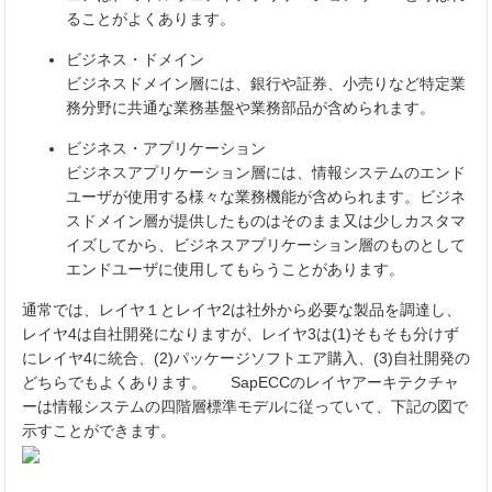
ることがよくあります。
ビジネス・ドメイン
ビジネスドメイン層には、銀行や証券、小売りなど特定業
務分野に共通な業務基盤や業務部品が含められます。
ビジネス・アプリケーション
ビジネスアプリケーション層には、情報システムのエンド
ユーザが使用する様々な業務機能が含められます。ビジネ
スドメイン層が提供したものはそのまま又は少しカスタマ
イズしてから、ビジネスアプリケーション層のものとして
エンドユーザに使用してもらうことがあります。
通常では、レイヤ１とレイヤ2は社外から必要な製品を調達し、
レイヤ4は自社開発になりますが、レイヤ3は(1)そもそも分けず
にレイヤ4に統合、(2)パッケージソフトエア購入、(3)自社開発の
どちらでもよくあります。 SapECCのレイヤアーキテクチャ
ーは情報システムの四階層標準モデルに従っていて、下記の図で
示すことができます。