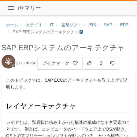
iサマリー
ホーム
カテゴリ
IT
基盤ソフト
EIS
SAP
ERP
SAP ERPシステムのアーキテクチャ
SAP ERPシステムのアーキテクチャ
峯
ブックマーク
0
1
•
737
このトピックでは、SAP ECCのアーキテクチャを取り上げて説
明します。
レイヤアーキテクチャ
レイヤとは、階層状に積み上がった構造の構成になる各要素のこ
とです。 例えば、コンピュータのハードウェア上でOSが動き、
OS上でアプリケーションソフトが動いている、という構造につ