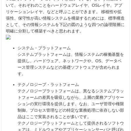
いて、それぞれのことをハードウェアレイヤ、OSレイヤ、アプ
リケーションレイヤ、などと呼ぶことができます。 移植性や拡
張性、保守性が高い情報システムを構築するためには、標準構造
として、その情報システムを下記の図のような四つの論理階層に
明確に分割して構築すべきと思われます。
システム・プラットフォーム
システムプラットフォームは、情報システムの稼働基盤を
提供し、ハードウェア、ネットワークや、OS、データベ
ース管理システムなどの基礎ソフトウェアが含められま
す。
テクノロジープ・ラットフォーム
テクノロジープラットフォームは、異なるシステムプラッ
トフォームの差異を吸収しながら、上層の業務アプリケー
ションの実行環境を提供します。なお、ユーザ管理や権限
制御、プロセス管理などの特定な業務処理に依存しない部
品はここで実装されることが多いです。
テクノロジープラットフォームとして提供されるソフトウ
ェアは、ミドルウェアやアプリケーションサーバと呼ばれ