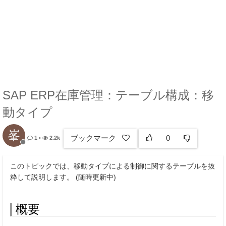
SAP ERP在庫管理：テーブル構成：移
動タイプ
峯
ブックマーク
0
1
•
2.2k
このトピックでは、移動タイプによる制御に関するテーブルを抜
粋して説明します。 (随時更新中)
概要