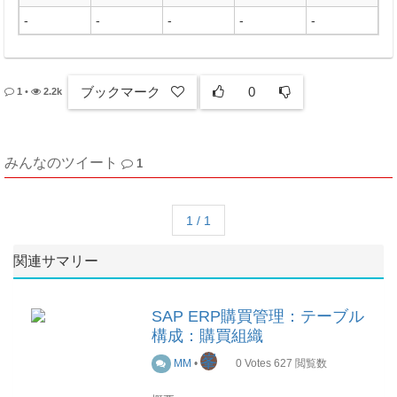
-
-
-
-
-
ブックマーク
0
1
•
2.2k
みんなのツイート
1
1 / 1
関連サマリー
SAP ERP購買管理：テーブル
構成：購買組織
峯
MM
•
0
Votes
627
閲覧数