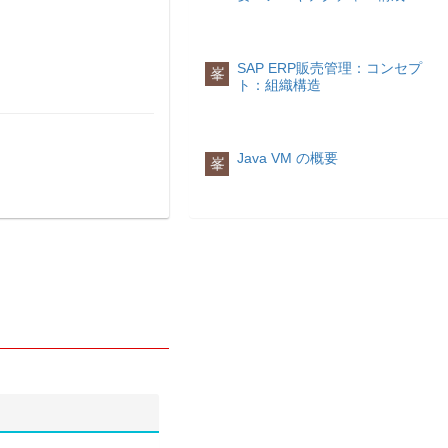
SAP ERP販売管理：コンセプ
峯
ト：組織構造
Java VM の概要
峯