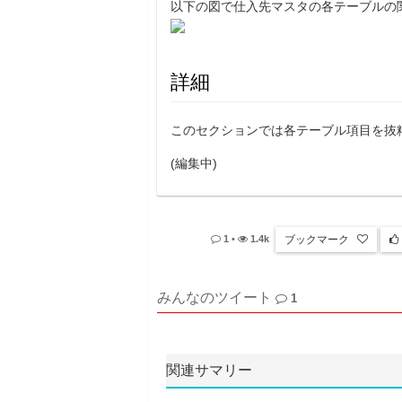
以下の図で仕入先マスタの各テーブルの
詳細
このセクションでは各テーブル項目を抜
(編集中)
ブックマーク
1
•
1.4k
みんなのツイート
1
関連サマリー