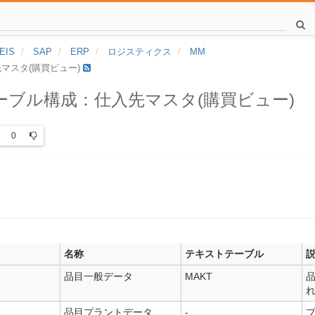
EIS
SAP
ERP
ロジスティクス
MM
先マスタ(購買ビュー)
テーブル構成：仕入先マスタ(購買ビュー)
0
名称
テキストテーブル
品目一般データ
MAKT
品目プラントデータ
-