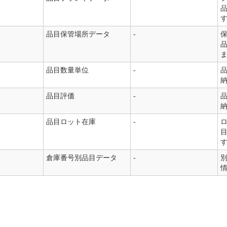
品目保管場所データ
-
品目数量単位
-
品目評価
-
品目ロット在庫
-
倉庫番号別品目データ
-