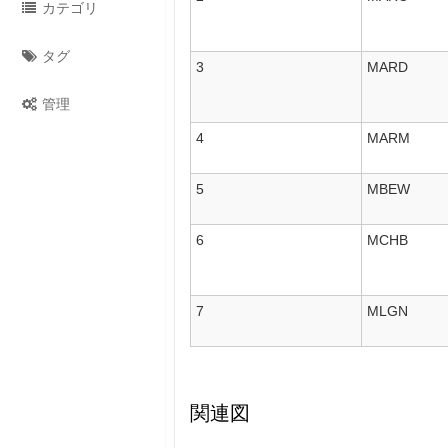
カテゴリ
タグ
3
MARD
管理
4
MARM
5
MBEW
6
MCHB
7
MLGN
関連図