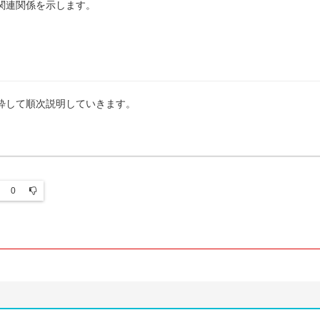
関連関係を示します。
粋して順次説明していきます。
0