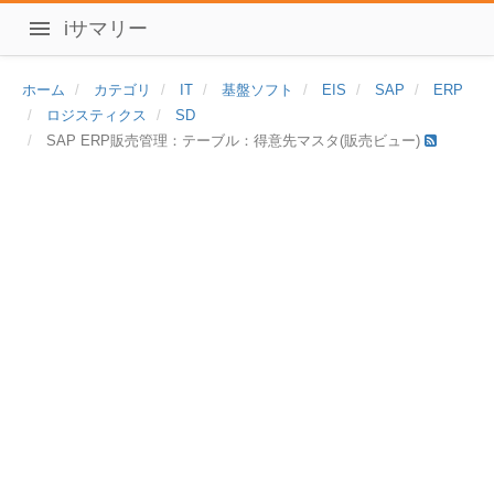
iサマリー
ホーム
カテゴリ
IT
基盤ソフト
EIS
SAP
ERP
ロジスティクス
SD
SAP ERP販売管理：テーブル：得意先マスタ(販売ビュー)