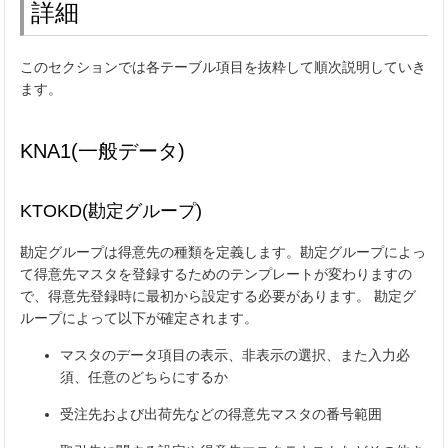
詳細
このセクションでは各テーブル項目を抜粋して順次説明していき
ます。
KNA1(一般データ)
KTOKD(勘定グループ)
勘定グループは得意先の種類を定義します。勘定グループによっ
て得意先マスタを登録するためのテンプレートが変わりますの
で、得意先登録時に最初から設定する必要があります。 勘定グ
ループによって以下が確定されます。
マスタのデータ項目の表示、非表示の選択、また入力必
須、任意のどちらにするか
受注先および出荷先などの得意先マスタの番号範囲