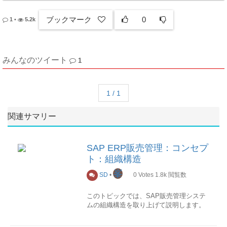
ブックマーク
0
1
•
5.2k
みんなのツイート
1
1 / 1
関連サマリー
SAP ERP販売管理：コンセプ
ト：組織構造
峯
SD
•
0
Votes
1.8k
閲覧数
このトピックでは、SAP販売管理システ
ムの組織構造を取り上げて説明します。
1.柔軟性を持つ組織構成