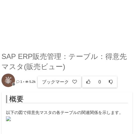
SAP ERP販売管理：テーブル：得意先
マスタ(販売ビュー)
峯
ブックマーク
0
1
•
5.2k
概要
以下の図で得意先マスタの各テーブルの関連関係を示します。