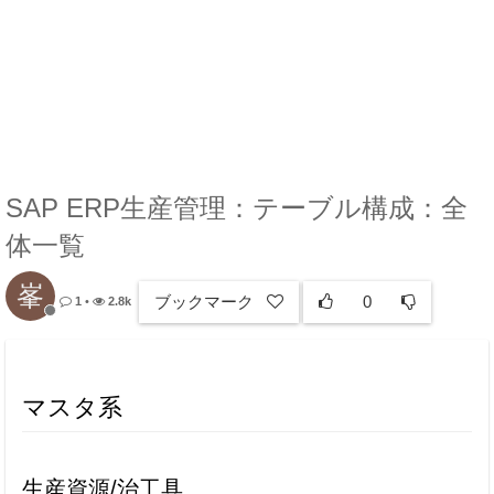
SAP ERP生産管理：テーブル構成：全
体一覧
峯
ブックマーク
0
1
•
2.8k
マスタ系
生産資源/治工具