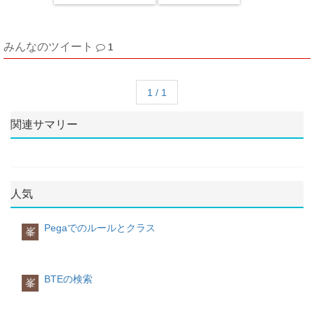
みんなのツイート
1
1 / 1
関連サマリー
人気
Pegaでのルールとクラス
峯
BTEの検索
峯