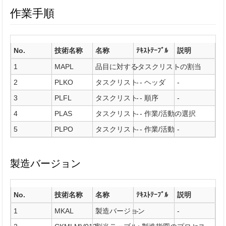
作業手順
No.
技術名称
名称
ﾃｷｽﾄﾃｰﾌﾞﾙ
説明
1
MAPL
品目に対するタスクリストの割当
-
-
2
PLKO
タスクリスト - ヘッダ
-
-
3
PLFL
タスクリスト - 順序
-
-
4
PLAS
タスクリスト - 作業/活動の選択
-
-
5
PLPO
タスクリスト - 作業/活動
-
-
製造バージョン
No.
技術名称
名称
ﾃｷｽﾄﾃｰﾌﾞﾙ
説明
1
MKAL
製造バージョン
-
-