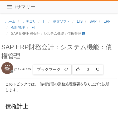
iサマリー
ホーム
カテゴリ
IT
基盤ソフト
EIS
SAP
ERP
会計管理
FI
SAP ERP財務会計：システム機能：債権管理
SAP ERP財務会計：システム機能：債
権管理
峯
ブックマーク
0
1
•
3.2k
このトピックでは、 債権管理の業務処理概要を取り上げて説明
します。
債権計上