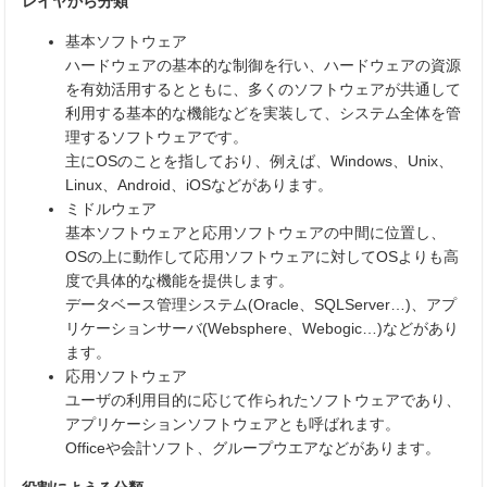
レイヤから分類
基本ソフトウェア
ハードウェアの基本的な制御を行い、ハードウェアの資源
を有効活用するとともに、多くのソフトウェアが共通して
利用する基本的な機能などを実装して、システム全体を管
理するソフトウェアです。
主にOSのことを指しており、例えば、Windows、Unix、
Linux、Android、iOSなどがあります。
ミドルウェア
基本ソフトウェアと応用ソフトウェアの中間に位置し、
OSの上に動作して応用ソフトウェアに対してOSよりも高
度で具体的な機能を提供します。
データベース管理システム(Oracle、SQLServer…)、アプ
リケーションサーバ(Websphere、Webogic…)などがあり
ます。
応用ソフトウェア
ユーザの利用目的に応じて作られたソフトウェアであり、
アプリケーションソフトウェアとも呼ばれます。
Officeや会計ソフト、グループウエアなどがあります。