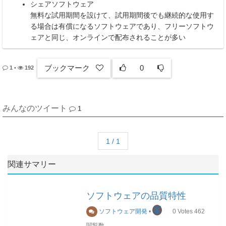
シェアソフトウェア
無料な試用期間を設けて、試用期間後でも継続的な使用す
る場合は有償になるソフトウェアであり、フリーソフトウ
ェアと同じ、オンラインで配布されることが多い
ブックマーク
0
1
•
192
みんなのツイート
1
1 / 1
関連サマリー
ソフトウェアの品質特性
峯
ソフトウェア開発
•
0
Votes
462
閲覧数