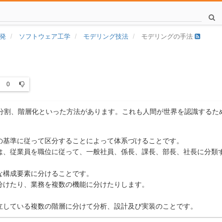
発
ソフトウェア工学
モデリング技法
モデリングの手法
0
分割、階層化といった方法があります。これも人間が世界を認識するた
の基準に従って区分することによって体系づけることです。
は、従業員を職位に従って、一般社員、係長、課長、部長、社長に分類
な構成要素に分けることです。
分けたり、業務を複数の機能に分けたりします。
立している複数の階層に分けて分析、設計及び実装のことです。