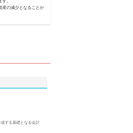
ます。
資産の減少となることか
作成する基礎となる会計