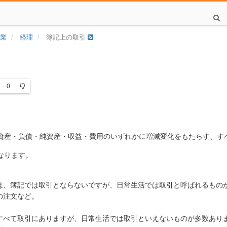
業
経理
簿記上の取引
0
資産・負債・純資産・収益・費用のいずれかに増減変化をもたらす、す
なります。
は、簿記では取引とならないですが、日常生活では取引と呼ばれるもの
の注文など。
すべて取引にありますが、日常生活では取引といえないものが多数あり