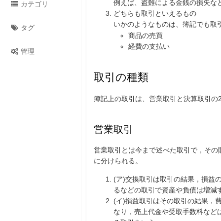
例えば、盗難による金銭の損失な
カテゴリ
どちらも取引といえるもの
いかのようなものは、簿記でも取
タグ
商品の売買
経費の支払い
管理
取引の種類
簿記上の取引は、営業取引と決算取引の
営業取引
営業取引とは今まで述べた取引で，その
に分けられる。
(ア)交換取引は取引の結果，損
るなどの取引で資産や負債は増減
(イ)損益取引はその取引の結果
なり，売上代金や受取手数料など