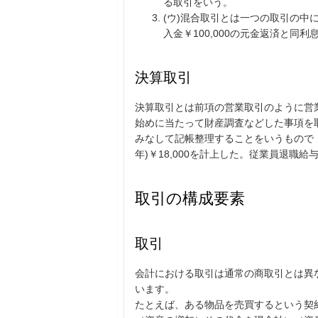
る取引をいう。
(ウ)混合取引とは一つの取引の中
入金￥100,000の元金返済と同
決算取引
決算取引とは前項の営業取引のように営
始めに当たって財産調査などした事項を
みなして記帳整理することをいうもので，
年)￥18,000を計上した。従業員退職
取引の構成要素
取引
会計における取引は通常の商取引とは異
います。
たとえば、ある物品を売買するという契