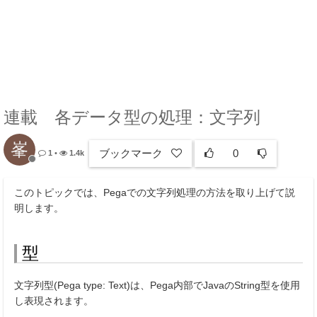
連載 各データ型の処理：文字列
峯
ブックマーク
0
1
•
1.4k
このトピックでは、Pegaでの文字列処理の方法を取り上げて説
明します。
型
文字列型(Pega type: Text)は、Pega内部でJavaのString型を使用
し表現されます。