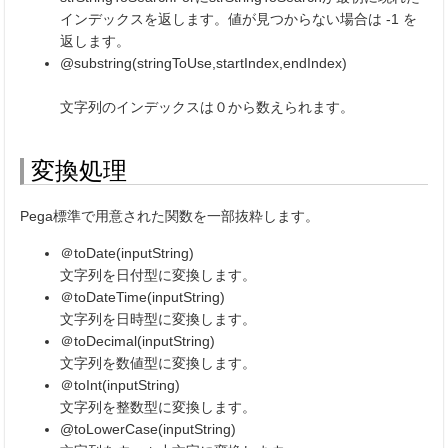
インデックスを返します。値が見つからない場合は -1 を
返します。
@substring(stringToUse,startIndex,endIndex)
文字列のインデックスは０から数えられます。
変換処理
Pega標準で用意された関数を一部抜粋します。
＠toDate(inputString)
文字列を日付型に変換します。
＠toDateTime(inputString)
文字列を日時型に変換します。
＠toDecimal(inputString)
文字列を数値型に変換します。
＠toInt(inputString)
文字列を整数型に変換します。
@toLowerCase(inputString)