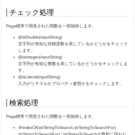
チェック処理
Pega標準で用意された関数を一部抜粋します。
@isDouble(inputString)
文字列が有効な倍精度数を表しているかどうかをチェック
します。
@isInteger(inputString)
文字列が有効な整数を表しているかどうかをチェックしま
す。
@isLiteral(inputString)
入力がリテラルかプロパティ参照かをチェックします。
検索処理
Pega標準で用意された関数を一部抜粋します。
＠indexOf(strStringToSearch,strStringToSearchFor)
strStringToSearchForにstrStringToSearchが最初に現れた