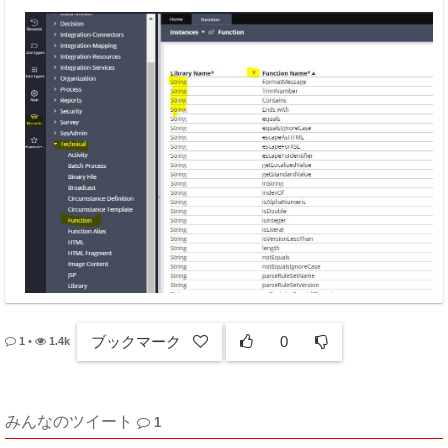
ブックマーク
0
1
•
1.4k
みんなのツイート
1