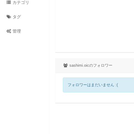
カテゴリ
タグ
管理
sashimi.oicのフォロワー
フォロワーはまだいません :(