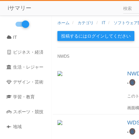
iサマリー
ホーム
カテゴリ
IT
ソフトウェア
投稿するにはログインしてください
IT
ビジネス・経済
NWDS
生活・レジャー
NW
峯
デザイン・芸術
•
このト
学習・教育
画面
スポーツ・競技
ワー
WD
Ecl
地域
峯
ワー
•
ーク