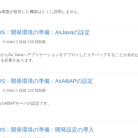
スペクティブ
ipse基盤が提供した機能はとくに説明しません。
スペクティブは視角、視野といういみをもっています。
クベンチには、たくさんの機能があります。しかし、ある1つの作業をする際
ん。そのため、Eclipseでは必要な機能だけを選んで画面上に表示するよう
Sの機能はパースペクティブによって取りまとめられています。
機能を表示するかを選んだもの、さらに選んだ機能をどのように配置するかを
DS：開発環境の準備：AsJavaの設定
ィブ」と呼びます。
dow→Open Perspective→Othersでどんなパースペクティブがあるかを確認
0
Votes
1
投稿
239
閲覧数
ipseを起動すると、1つのパースペクティブが選択されて画面に表示されます。
SからAs Javaへアプリケーションをデプロイしたりデバッグすることがあれば
ite Application
ィタ
する必要があります。
スペクティブは、エディターとビューで構成されています。
site Designer
ィターは、プログラムなどのデータの作成、編集、保存を行う機能です。
DS：開発環境の準備：AsABAPの設定
 Time Repository
ー
ーは、さまざまな情報を表示し、かつそれらに対して操作を行うことのできる
0
Votes
1
投稿
226
閲覧数
pment Infrastructure
のABAPサーバの設定です。
nary
rise Portal
ss Development
DS：開発環境の準備：開発設定の導入