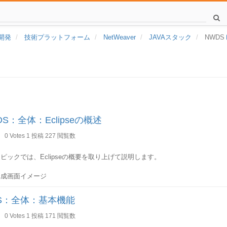
開発
技術プラットフォーム
NetWeaver
JAVAスタック
NWDS
DS：全体：Eclipseの概述
0
Votes
1
投稿
227
閲覧数
ピックでは、Eclipseの概要を取り上げて説明します。
構成画面イメージ
クベンチ
S：全体：基本機能
ipseを起動すると、1つの作業台が起動します。この作業台のことを「ワーク
クベンチは、次に説明するパースペクティブやエディター、ビューの土台とな
0
Votes
1
投稿
171
閲覧数
ベンチそのものが画面上に表示されることはありません。