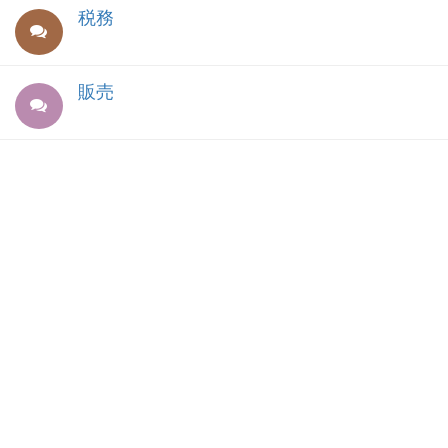
税務
販売