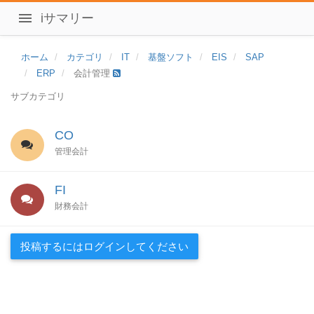
iサマリー
ホーム
カテゴリ
IT
基盤ソフト
EIS
SAP
ERP
会計管理
サブカテゴリ
CO
管理会計
FI
財務会計
投稿するにはログインしてください