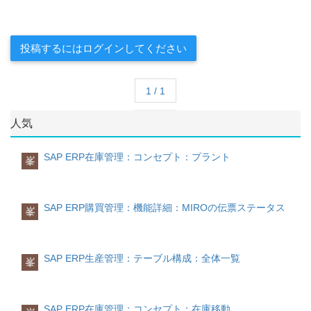
投稿するにはログインしてください
1 / 1
人気
SAP ERP在庫管理：コンセプト：プラント
峯
SAP ERP購買管理：機能詳細：MIROの伝票ステータス
峯
SAP ERP生産管理：テーブル構成：全体一覧
峯
SAP ERP在庫管理：コンセプト：在庫移動