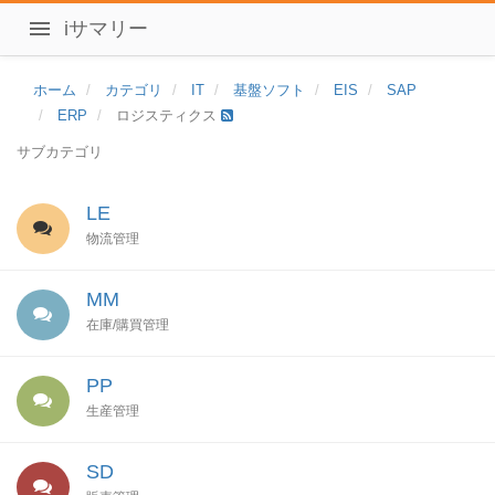
iサマリー
ホーム
カテゴリ
IT
基盤ソフト
EIS
SAP
ERP
ロジスティクス
サブカテゴリ
LE
物流管理
MM
在庫/購買管理
PP
生産管理
SD