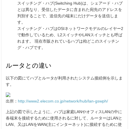
スイッチング・ハブ(Switching Hub)は、シェアード・ハブ
とは異なり、受信したデータに含まれた宛先のアドレスを
判別することで、送信先の端末にだけデータを送信しま
す。
スイッチング・ハブはOSIネットワークモデルのレイヤー2
で動作しているため、L2スイッチやLANスイッチとも呼ば
れます。 現在市販されているハブは殆どこのスイッチン
グ・ハブです。
ルータとの違い
以下の図にてハブとルータが利用されたシステム接続例を示しま
す。
出所：
http://www2.elecom.co.jp/network/hub/lan-gswph/
上記の図で示したように、ハブは家庭LANやオフィスLANの中に
各端末を接続するために使用されるに対して、ルーターはLANと
LAN、又はLANをWAN(主にインターネット)に接続するために使