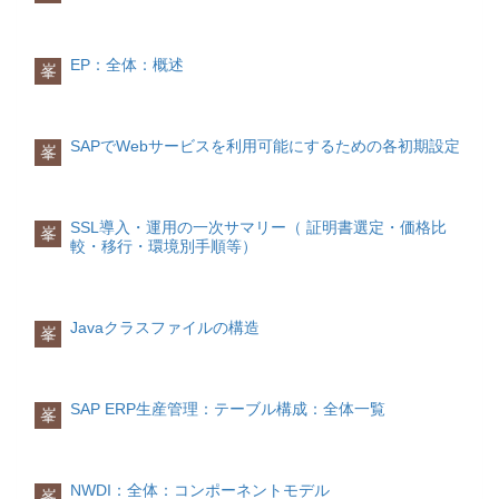
マルチホーミング
出所
👉
SSLは性能要件でもある
準備中
このトピックやカテゴリは、狭義の
ISDN(デジタル)回線
ＭAN
「Webサービス」のみを対象としている
10. サーバ移行時のSSL注意点秘密鍵と証
ISDN回線は電話回線と同じ銅線を利用し
IPマルチキャスト
MAN(metropolitan area network)は、基本
EP：全体：概述
峯
ため、特別な説明がない限り、文書に記
明書はセットLet's Encrypt は
再取得前提
て、電話やファクシミリ、データ通信な
準備中
的にはブロードバンドローカルエリアネ
述されている「Webサービス」という用
が安全
DNS変更後の認証失敗に注意11.
どの通信サービスを効率よく扱えるよう
ットワークである大規模ローカルエリア
語はすべて狭義の「Webサービス」を指
環境別 SSL 導入要点Windows（IIS）証
に作られたデジタル・ネットワークで
ネットワーク（LAN）です。
しております。
明書ストア登録HTTPSバインド
す。電話回線1回線で2回線分として使
SAPでWebサービスを利用可能にするための各初期設定
峯
Linux（共通）certbot / OpenSSLCLI管理
え、インターネットに接続しながら電話
インターネットワーキング
Nginxlisten 443 ssl http2;
Webサービスの特徴
をかけることができます。 プロバイダへ
インターネットワーキングは、インター
ssl_certificate fullchain.pem;
Webサービスは、主に以下のような特徴
の接続は「電話回線」よる接続と同じよ
ネット・プロトコル(Internet Protocol)で
ssl_certificate_key
があります。
うに、ターミナルアダプタを通じてプロ
複数のネットワークを相互に接続し、一
SSL導入・運用の一次サマリー（ 証明書選定・価格比
峯
privkey.pem;ApacheSSLEngine on
バイダへ電話をかけるようにして接続し
較・移行・環境別手順等）
体として機能させることまたはそのため
SSLCertificateFile fullchain.pem
ます。パソコンとターミナルアダプタは
プラットフォーム独立
の手段や技術の総体です。相互に接続さ
SSLCertificateKeyFile privkey.pem12. 最
電話用の線を使ってつなぎます。 速度に
HTTP、SMTP、XML等の標準仕様を積極
れたネットワーク全体は、「インターネ
終まとめ（実務結論）
大半のサイト：DV
ついては「電話回線」よりも少し速くな
的に活用しているため、Webサービスの
ットワーク」(internetwork)と呼ばれま
+ Let's Encrypt + SAN
オンライン決済あ
りますが、ADSLなどと比較するとかなり
実装は特定のプラットフォームや言語に
す。 インターネットワークは、その範囲
Javaクラスファイルの構造
峯
りでも
遅いです。また、「電話回線」よる接続
依存しません。
や管理主体の違いにより、イントラネッ
👉
有名決済利用ならDVで十分
OV / EV
と同じように使った時間に比例して電話
異なるプラットフォームで実装されてい
トやエクストラネット、インターネット
は
代がかかりますが、「フレッツISDN」と
るWebサービスは標準仕様に従って簡単
の三つに分類することができます。
👉
ユーザ向けというより「対外説明・社
いうNTTのサービスを使うと、一月あた
に相互接続ができます。実行時に動的に
SAP ERP生産管理：テーブル構成：全体一覧
峯
内規程」向け
SSLは
りの定額料金で使うことができます。
連携
イントラネット
👉
導入より運用が本体
WEBサービスは実行時に動的に連結され
イントラネットは、官公庁や企業などの
ます。よってサービス指向アーキテクチ
下記の図でその接続のイメージを取り上
単一管理主体によって管理されているイ
ャ(SOA)に従えば柔軟性、敏捷性
げます。
ンターネットワークです。一般には外部
NWDI：全体：コンポーネントモデル
峯