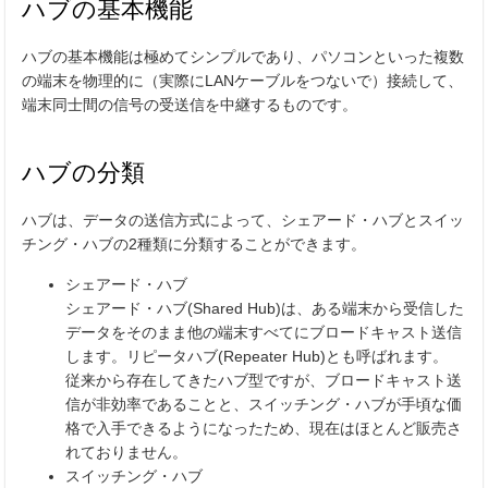
ハブの基本機能
ハブの基本機能は極めてシンプルであり、パソコンといった複数
の端末を物理的に（実際にLANケーブルをつないで）接続して、
端末同士間の信号の受送信を中継するものです。
ハブの分類
ハブは、データの送信方式によって、シェアード・ハブとスイッ
チング・ハブの2種類に分類することができます。
シェアード・ハブ
シェアード・ハブ(Shared Hub)は、ある端末から受信した
データをそのまま他の端末すべてにブロードキャスト送信
します。リピータハブ(Repeater Hub)とも呼ばれます。
従来から存在してきたハブ型ですが、ブロードキャスト送
信が非効率であることと、スイッチング・ハブが手頃な価
格で入手できるようになったため、現在はほとんど販売さ
れておりません。
スイッチング・ハブ