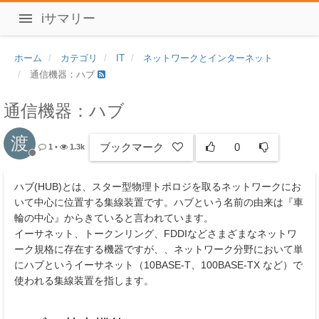
iサマリー
ホーム
カテゴリ
IT
ネットワークとインターネット
通信機器：ハブ
通信機器：ハブ
渡
ブックマーク
0
1
•
1.3k
ハブ(HUB)とは、スター型物理トポロジを取るネットワークにお
いて中心に位置する集線装置です。ハブという名前の由来は『車
輪の中心』からきていると言われています。
イーサネット、トークンリング、FDDIなどさまざまなネットワ
ーク規格に存在する機器ですが、、ネットワーク分野において単
にハブというイーサネット（10BASE-T、100BASE-TX など）で
使われる集線装置を指します。