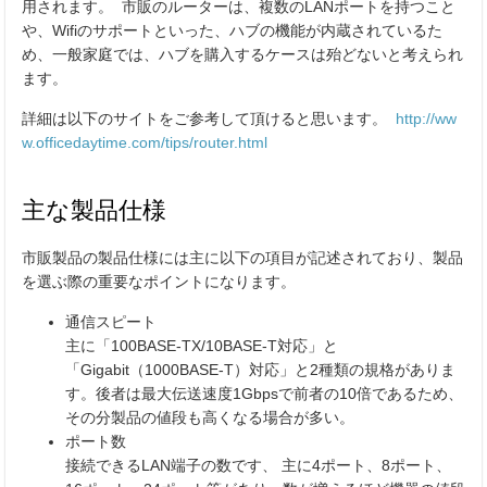
用されます。 市販のルーターは、複数のLANポートを持つこと
や、Wifiのサポートといった、ハブの機能が内蔵されているた
め、一般家庭では、ハブを購入するケースは殆どないと考えられ
ます。
詳細は以下のサイトをご参考して頂けると思います。
http://ww
w.officedaytime.com/tips/router.html
主な製品仕様
市販製品の製品仕様には主に以下の項目が記述されており、製品
を選ぶ際の重要なポイントになります。
通信スピート
主に「100BASE-TX/10BASE-T対応」と
「Gigabit（1000BASE-T）対応」と2種類の規格がありま
す。後者は最大伝送速度1Gbpsで前者の10倍であるため、
その分製品の値段も高くなる場合が多い。
ポート数
接続できるLAN端子の数です、 主に4ポート、8ポート、