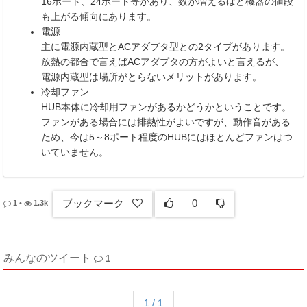
16ポート、24ポート等があり、数が増えるほど機器の値段
も上がる傾向にあります。
電源
主に電源内蔵型とACアダプタ型との2タイプがあります。
放熱の都合で言えばACアダプタの方がよいと言えるが、
電源内蔵型は場所がとらないメリットがあります。
冷却ファン
HUB本体に冷却用ファンがあるかどうかということです。
ファンがある場合には排熱性がよいですが、動作音がある
ため、今は5～8ポート程度のHUBにはほとんどファンはつ
いていません。
ブックマーク
0
1
•
1.3k
みんなのツイート
1
1 / 1