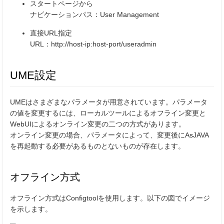
スタートページから
ナビケーションパス：User Management
直接URL指定
URL：http://host-ip:host-port/useradmin
UME設定
UMEはさまざまなパラメータが用意されています。パラメータ
の値を変更するには、ローカルツールによるオフライン変更と
WebUIによるオンライン変更の二つの方式があります。
オンライン変更の場合、パラメータによって、変更後にAsJAVA
を再起動する必要があるものとないものが存在します。
オフライン方式
オフライン方式はConfigtoolを使用します。以下の図でイメージ
を示します。