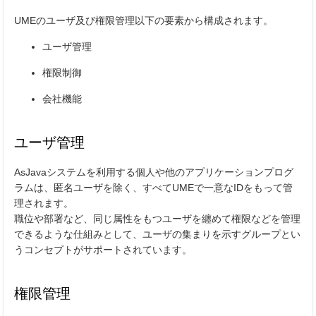
UMEのユーザ及び権限管理以下の要素から構成されます。
ユーザ管理
権限制御
会社機能
ユーザ管理
AsJavaシステムを利用する個人や他のアプリケーションプログ
ラムは、匿名ユーザを除く、すべてUMEで一意なIDをもって管
理されます。
職位や部署など、同じ属性をもつユーザを纏めて権限などを管理
できるような仕組みとして、ユーザの集まりを示すグループとい
うコンセプトがサポートされています。
権限管理