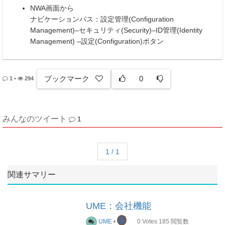
NWA画面から
ナビケーションパス：設定管理(Configuration
Management)–セキュリティ(Security)–ID管理(Identity
Management) –設定(Configuration)ボタン
ブックマーク
0
1
•
294
みんなのツイート
1
1 / 1
関連サマリー
UME：会社機能
峯
UME
•
0
Votes
185
閲覧数