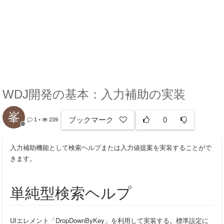
WDJ開発の基本：入力補助の実装
峯
ブックマーク
0
1
•
239
入力補助機能として検索ヘルプまたは入力値提案を実装することがで
きます。
単純型検索ヘルプ
UIエレメント「DropDownByKey」を利用して実装する。標準設定に