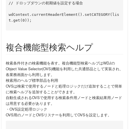
// ドロップダウンの初期値を設定する場合
wdContext.currentHeaderElement().setCATEGORY(lis
t.get(0)); 
複合機能型検索ヘルプ
検索条件付きの検索機能を表す。複合機能型検索ヘルプはWDJの
Object Value Selector(OVS)機能を利用した共通部品として実装され、
各業務画面から利用します。
検索用のヘルプ標準部品を利用
OVSは検索で使用するノードと処理ロジックだけ追加することで簡単
に検索ヘルプを追加することができます。
自動生成されるOVSで使用する検索条件用ノードと検索結果用ノード
は用意する必要があります。
・OVS設定処理ロジック
OVS用のノードとOVSリスナーを利用してOVSを設定します。