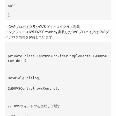
null          　　　　　　
); 
・OVSプロバイダ及びOVSダイアログクラス定義
インタフェースIWDOVSProviderを実装したOVSプロバイダはOVSダ
イアログ情報を保持しています。
private class TestOVSProvider implements IWDOVSP
rovider {
OVSDialg dialog;
IWDOVSControl ovsControl;
// OVSウィンドウを生成して返す