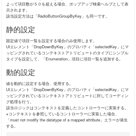
よって項目数が５０を超える場合、ポップアップ検索ヘルプとして表
示されます。
該当設定方法は「RadioButtonGroupByKey」も同一です。
静的設定
固定値で項目一覧を設定する場合のみ使用します。
UIエレメント「DropDownByKey」のプロパティ「selectedKey」にマ
ッピングされているコンテキストアトリビュートのタイプにシンプル
タイプを設定して、「Enumeration」項目に項目一覧を追加する。
動的設定
値を動的に設定する場合、使用する。
UIエレメント「DropDownByKey」のプロパティ「selectedKey」にマ
ッピングされているコンテキストアトリビュートに対してコーディン
グ処理を行う。
該当ロジックはコンテキストを定義したコントローラーに実装する。
※コンテキストを参照しているコントローラーに実装した場合、
「must not modify the datatype of a mapped attribute」エラーが発生
する。