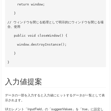
　　　return window;
　　}
// ウィンドウを閉じる処理として明示的にウィンドウを閉じる場
合、使用
　　public void closeWindow() {
　　　window.destroyInstance();
　　}
} 
入力値提案
データの一部を入力すると入力値にヒットするデータが一覧として表
示されます。
UIエレメント「InputField」の「suggestValues」を「true」に設定し