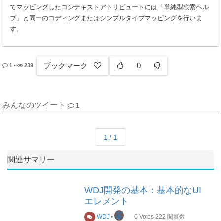
てマッピングしたコンテキストアトリビュートには「単純型検索ヘル
プ」と同一のコディングまたはシンプルタイプマッピングを行いま
す。
ブックマーク
0
1
•
239
みんなのツイート
1
1 / 1
関連サマリー
WDJ開発の基本：基本的なUI
エレメント
峯
WDJ
•
0
Votes
222
閲覧数