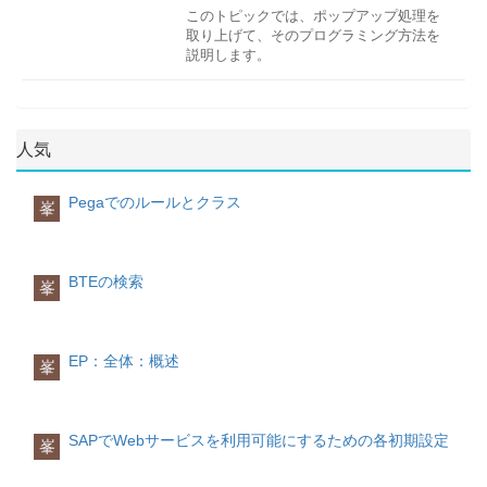
たWDコンポーネントのウィンドウをWD
input.execute();
FileDownload UIを追加
このトピックでは、ポップアップ処理を
アプリケーションまたは別のWDコンポー
String type =
FileDownload UIを追加し、resourceプロ
取り上げて、そのプログラミング方法を
エラーハンドリングの処理内容は、プロ
ネントから呼び出すことができる。
wdContext.currentReturnElement().getType();
パティにResource attribute valueを指定
説明します。
グラム内にあらかじめ用意しておく必要
・複数のインタフェースビューを一つの
if (type.equals(MSGTYP_ERROR)) {
すす
がありますので、このトピックでは、
ウィンドウに割り当てることができる。
IWDMessageManager msgMgr =
Confirmation Dialog
WDJ開発におけるエラーハンドリング処
・インタフェースビューに定義するプラ
wdComponentAPI.getMessageManager();
Confirmation DialogはWDJ標準ライブラ
理の方法や手順を取り上げて説明しま
グは該当インタフェースビューを参照す
sgMgr.reportException(wdContext.currentReturn
リに組み込まれていますので、そのまま
す。
るウィンドウに定義されている必要があ
}
人気
利用可能です。
エラーハンドリング処理を行う必要があ
る。
int curdecimals =
る。
wdContext.currentCurrency_DecimalsElement().
Webdynproでは、エラーハンドリング処
プログラムの構造は主にいかのようにな
インタフェースコントローラー
Pegaでのルールとクラス
峯
理は以下の手順で行う。
ります。
・各WDコンポーネント毎に一つのインタ
※wdContext.nodeOutput().invalidate()の
エラーハンドリング処理の概要手順
フェースコントローラーが自動定義され
呼出により、RFCの処理結果は
① Message Poolの定義追加
Yes, Noに該当するevent handler処理を記
て、コンポーネントコントローラーとマ
Webdynproで取得可能になる
② Message Poolへのアクセス
述しておくConfirmation Dialogを作成
ッピングされる。
BTEの検索
峯
③ UIへの出力領域の定義
Yes, Noに該当するevent handlerを定義す
・インタフェースコントローラーに定義
④ エラーハンドリング処理
Confirmation Dialogを表示
するコンテキスト、メソッド、イベント
サンプルソースは以下です。
はコンポーネントコントローラーに定義
メッセージの定義
されている必要がある。
EP：全体：概述
峯
メッセージはメッセージプールに定義さ
・インタフェースコントローラーに定義
// 追加されたイベント（Yesボタンがクリ
れます。メッセージプールはWebdynpro
したコンテキスト、メソッド、イベント
ックされたときの動き） public void
コンポーネント毎に一つのみが存在しま
のみが別のWDコンポーネントから利用で
Yes(com.sap.tc.webdynpro.progmodel.api.IW
す。
きる。
wdEvent ) { //@@begin Yes(ServerEvent)
SAPでWebサービスを利用可能にするための各初期設定
峯
logger.infoT("Yes button is clicked.");
//@@end } //@@begin
コンポーネントコントローラー