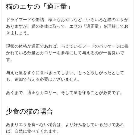
猫のエサの「適正量」
ドライフードや缶詰、様々なおやつなど、いろいろな猫のエサが
ありますが、猫の身体に取って、エサの「適正量」を理解してお
きましょう。
現状の体格が適正であれば、与えているフードのパッケージに書
かれている分量とカロリーを参考にして与えるのが一番良いで
す。
与えた量をすぐに食べきってしまい、もっと欲しがったとして
も、追加で与える必要はございません。
あくまで、適正なカロリー、そして量を守ることが必要です。
少食の猫の場合
あまりエサを食べない場合は、より好みをしているだけであれ
ば、自然に食べてくれます。