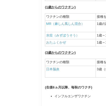
(1歳からのワクチン)
ワクチンの種類
接種
MR（麻しん風しん混合）
1歳
水痘（みずぼうそう）
1歳～
おたふくかぜ
1歳～
(3歳からのワクチン)
ワクチンの種類
接種
日本脳炎
3歳
(生後6ヵ月以降、毎秋のワクチ)
インフルエンザワクチン