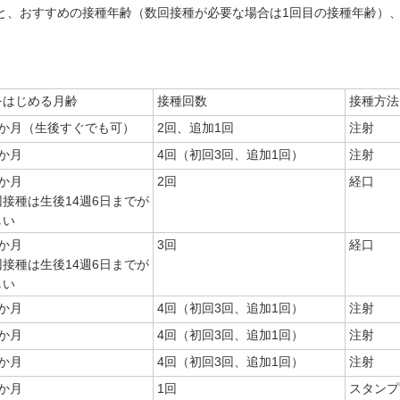
と、おすすめの接種年齢（数回接種が必要な場合は1回目の接種年齢）
をはじめる月齢
接種回数
接種方法
2か月（生後すぐでも可）
2回、追加1回
注射
か月
4回（初回3回、追加1回）
注射
か月
2回
経口
接種は生後14週6日までが
しい
か月
3回
経口
接種は生後14週6日までが
しい
か月
4回（初回3回、追加1回）
注射
か月
4回（初回3回、追加1回）
注射
か月
4回（初回3回、追加1回）
注射
か月
1回
スタンプ