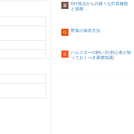
DIY視点からの様々な灯具種類
峯
と規格
野菜の保存方法
G
​ハムスターの飼い方(初心者が知
K
っておくべき基礎知識)