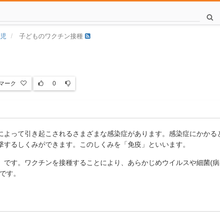
児
子どものワクチン接種
マーク
0
によって引き起こされるさまざまな感染症があります。感染症にかかる
撃するしくみができます。このしくみを「免疫」といいます。
です。ワクチンを接種することにより、あらかじめウイルスや細菌(病原
のです。