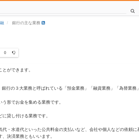
融
銀行の主な業務
0
ことができます。
、銀行の３大業務と呼ばれている「預金業務」「融資業務」「為替業務
いう形でお金を集める業務です。
どに貸し付ける業務です。
気代・水道代といった公共料金の支払いなど、会社や個人などの依頼に
す、決済業務ともいいます。