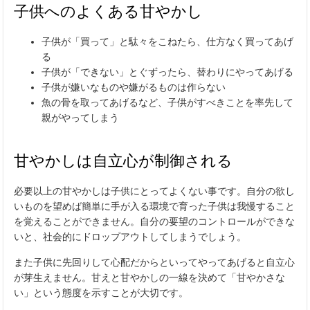
子供へのよくある甘やかし
子供が「買って」と駄々をこねたら、仕方なく買ってあげ
る
子供が「できない」とぐずったら、替わりにやってあげる
子供が嫌いなものや嫌がるものは作らない
魚の骨を取ってあげるなど、子供がすべきことを率先して
親がやってしまう
甘やかしは自立心が制御される
必要以上の甘やかしは子供にとってよくない事です。自分の欲し
いものを望めば簡単に手が入る環境で育った子供は我慢すること
を覚えることができません。自分の要望のコントロールができな
いと、社会的にドロップアウトしてしまうでしょう。
また子供に先回りして心配だからといってやってあげると自立心
が芽生えません。甘えと甘やかしの一線を決めて「甘やかさな
い」という態度を示すことが大切です。