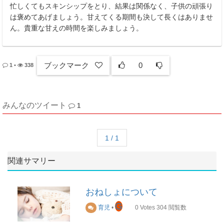
忙しくてもスキンシップをとり、結果は関係なく、子供の頑張り
は褒めてあげましょう。甘えてくる期間も決して長くはありませ
ん。貴重な甘えの時間を楽しみましょう。
ブックマーク
0
1
•
338
みんなのツイート
1
1 / 1
関連サマリー
おねしょについて
G
育児
•
0
Votes
304
閲覧数