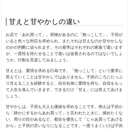
甘えと甘やかしの違い
お店で「あれ買って」。荷物があるのに「抱っこして」。子供が
いると色々な対応を求められ、またそれは甘えなのか甘やかしな
のかの判断に迫られます。その基準はそれぞれの家族で違います
が、一貫性を持たせることで迷いは改善されるのではないでしょ
うか。行動を見直してみましょう。
甘えとは、愛情を求める行為です。「抱っこして」という要求に
答えていくことは甘やかしではありません。子供のころにたっぷ
り甘えることを経験すると、自分自身に愛情を持ち、自信をもっ
て人生を進んでいきます。できるだけ「甘え」には答えてあげま
しょう。
甘やかしは、子供も大人も価値を求めることです。例えば子供か
ら「静かにするからあれ買って」と言われたときに、揉めたくな
い、周りの目があるなど、都合を優先して「じゃあ買ってあげる
から」と子供の言いなりになることです。一度うまくいけば子供