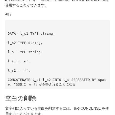
使用することができます。
例：
DATA: l_s1 TYPE string,
l_s2 TYPE string,
l_s  TYPE string.
l_s1 = 'w'.
l_s2 = 'f'.
CONCATENATE l_s1 l_s2 INTO l_s SEPARATED BY spac
e. "変数に「w f」が保持されることになる
空白の削除
文字列に入っている空白を削除するには、命令CONDENSE を使
用することができます。