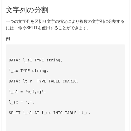
文字列の分割
一つの文字列を区切り文字の指定により複数の文字列に分割する
には、命令SPLITを使用することができます。
例：
DATA: l_s1 TYPE string,
l_sx TYPE string.
DATA: lt_r  TYPE TABLE CHAR10.
l_s1 = 'w,f,mj'.
l_sx = ','.
SPLIT l_s1 AT l_sx INTO TABLE lt_r.