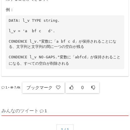
例：
DATA: l_v TYPE string.
l_v = 'a  bf c   d'.
CONDENCE l_v."変数に「a bf c d」が保持されることにな
る、文字列と文字列の間に一つの空白が残る 
CONDENCE l_v NO-GAPS."変数に「abfcd」が保持されること
になる、すべての空白が削除される
ブックマーク
0
1
•
7.4k
みんなのツイート
1
1 / 1