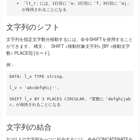
「lt_r」には、1行目に「w」2行目に「f」3行目に「mj」
が保持されることになる
文字列のシフト
文字列を指定文字数分移動するには、命令SHIFTを使用すること
ができます。 構文： SHIFT <移動対象文字列> [BY <移動文字
数> PLACES] [モード].
例：
DATA: l_v TYPE string.
l_v = 'abcdefghij''.
SHIFT l_v BY 3 PLACES CIRCULAR. "変数に「defghijab
c」が保持されることになる
文字列の結合
2つ以上の文字列を一つに結合するには、命令CONCATENATEを