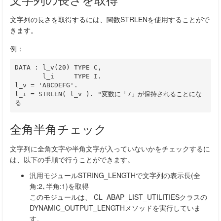
文字列の長さを取得するには、関数STRLENを使用することがで
きます。
例：
DATA : l_v(20) TYPE C,

       l_i     TYPE I.

l_v = 'ABCDEFG'.

l_i = STRLEN( l_v ). "変数に「7」が保持されることにな
る
全角半角チェック
文字列に全角文字や半角文字が入っていないかをチェックするに
は、以下の手順で行うことができます。
汎用モジュールSTRING_LENGTHで文字列の表示長(全
角:2､半角:1)を取得
このモジュールは、 CL_ABAP_LIST_UTILITIESクラスの
DYNAMIC_OUTPUT_LENGTHメソッドを実行していま
す。