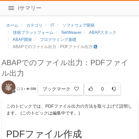
iサマリー
ホーム
カテゴリ
IT
ソフトウェア開発
技術プラットフォーム
NetWeaver
ABAPスタック
ABAP開発
プログラミング基礎
ABAPでのファイル出力：PDFファイル出力
ABAPでのファイル出力：PDFファイ
ル出力
峯
ブックマーク
0
1
•
598
このトピックでは、PDFファイル出力の方法を取り上げて説明し
ます。 (このトピックは編集中です。)
PDFファイル作成