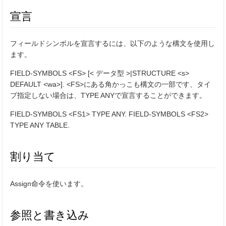
宣言
フィールドシンボルを宣言するには、以下のような構文を使用し
ます。
FIELD-SYMBOLS <FS> [< データ型 >|STRUCTURE <s>
DEFAULT <wa>]. <FS>にある角かっこも構文の一部です、タイ
プ指定しない場合は、TYPE ANYで宣言することができます。
FIELD-SYMBOLS <FS1> TYPE ANY. FIELD-SYMBOLS <FS2>
TYPE ANY TABLE.
割り当て
Assign命令を使います。
参照と書き込み