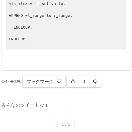
<fs_itm> = lt_set-valto.
APPEND wl_range to r_range.		
  ENDLOOP.					
ENDFORM.
ブックマーク
0
1
•
3.9k
みんなのツイート
1
1 / 1