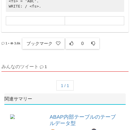
<fs> = 'ABC'.

WRITE: / <fs>.
ブックマーク
0
1
•
3.6k
みんなのツイート
1
1 / 1
関連サマリー
ABAP内部テーブルのテーブ
ルデータ型