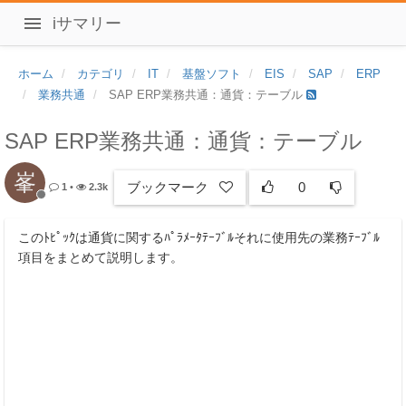
iサマリー
ホーム
カテゴリ
IT
基盤ソフト
EIS
SAP
ERP
業務共通
SAP ERP業務共通：通貨：テーブル
SAP ERP業務共通：通貨：テーブル
峯
ブックマーク
0
1
•
2.3k
このﾄﾋﾟｯｸは通貨に関するﾊﾟﾗﾒｰﾀﾃｰﾌﾞﾙそれに使用先の業務ﾃｰﾌﾞﾙ
項目をまとめて説明します。