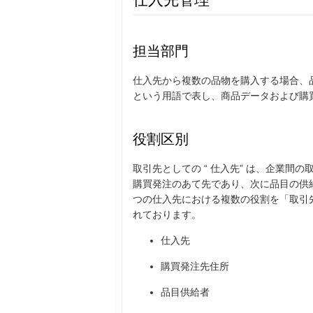
担当部門
仕入先から複数の品物を購入する場合、品
という用語で表し、商品データおよび購
役割区別
取引先としての “ 仕入先” は、企業
購買発注のあて先であり、次に品目の供給
つの仕入先における複数の役割を「取引
れております。
仕入先
購買発注先住所
品目供給者