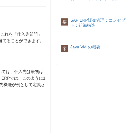
SAP ERP販売管理：コンセプ
峯
ト：組織構造
はこれを「仕入先部門」
当てることができます。
Java VM の概要
峯
おいては、仕入先は最初は
ERPでは、このように1
先機能が例として定義さ