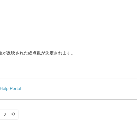
重が反映された総点数が決定されます。
 Portal
0