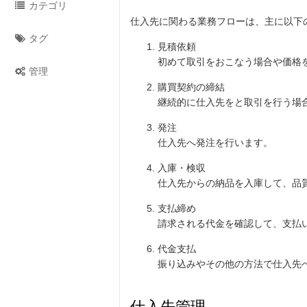
カテゴリ
仕入先に関わる業務フローは、主に以下
タグ
見積依頼
初めて取引をおこなう場合や価格
管理
購買契約の締結
継続的に仕入先をと取引を行う場
発注
仕入先へ発注を行います。
入庫・検収
仕入先からの納品を入庫して、品
支払締め
請求される代金を確認して、支払
代金支払
振り込みやその他の方法で仕入先
仕入先管理