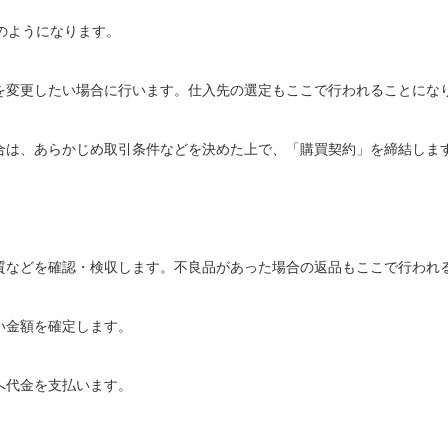
のようになります。
を変更したい場合に行います。仕入先の選定もここで行われることにな
合は、あらかじめ取引条件などを決めた上で、「購買契約」を締結しま
質などを確認・検収します。不良品があった場合の返品もここで行われ
い金額を確定します。
へ代金を支払います。