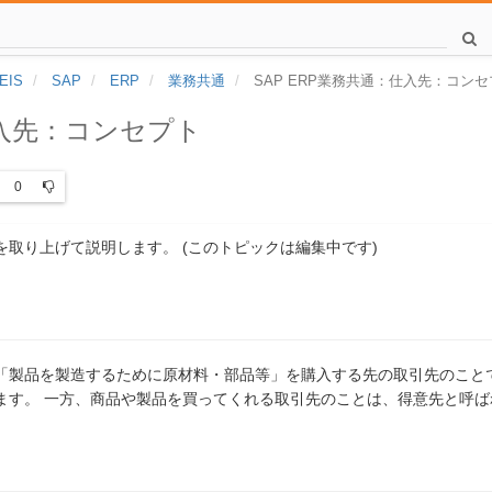
EIS
SAP
ERP
業務共通
SAP ERP業務共通：仕入先：コン
仕入先：コンセプト
0
取り上げて説明します。 (このトピックは編集中です)
「製品を製造するために原材料・部品等」を購入する先の取引先のこと
ます。 一方、商品や製品を買ってくれる取引先のことは、得意先と呼ば