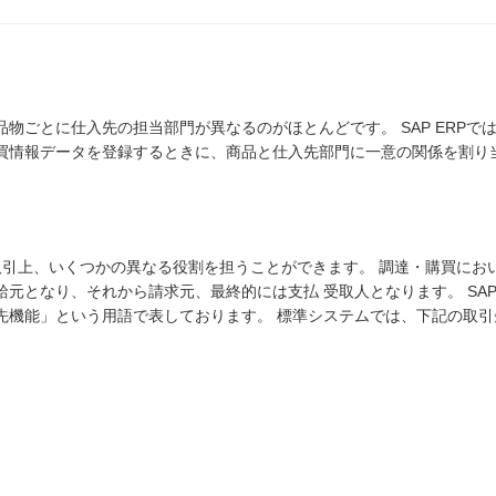
物ごとに仕入先の担当部門が異なるのがほとんどです。 SAP ERPで
買情報データを登録するときに、商品と仕入先部門に一意の関係を割り
間の取引上、いくつかの異なる役割を担うことができます。 調達・購買に
元となり、それから請求元、最終的には支払 受取人となります。 SAP 
先機能」という用語で表しております。 標準システムでは、下記の取引